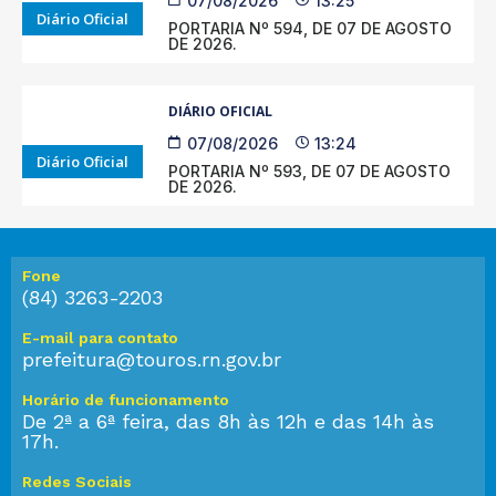
07/08/2026
13:25
Diário Oficial
PORTARIA Nº 594, DE 07 DE AGOSTO
DE 2026.
DIÁRIO OFICIAL
07/08/2026
13:24
Diário Oficial
PORTARIA Nº 593, DE 07 DE AGOSTO
DE 2026.
Fone
(84) 3263-2203
E-mail para contato
prefeitura@touros.rn.gov.br
Horário de funcionamento
De 2ª a 6ª feira, das 8h às 12h e das 14h às
17h.
Redes Sociais