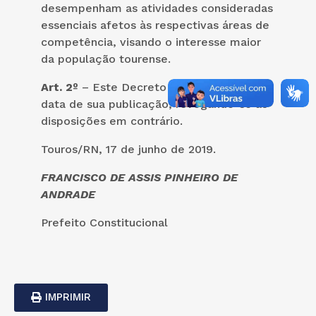
desempenham as atividades consideradas
essenciais afetos às respectivas áreas de
competência, visando o interesse maior
da população tourense.
Art. 2º
– Este Decreto entra em vigor na
data de sua publicação, revogando-se as
disposições em contrário.
Touros/RN, 17 de junho de 2019.
FRANCISCO DE ASSIS PINHEIRO DE
ANDRADE
Prefeito Constitucional
IMPRIMIR