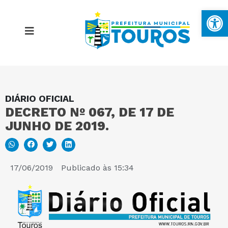
Ba
DIÁRIO OFICIAL
MAPA DO SITE
DECRETO Nº 067, DE 17 DE
JUNHO DE 2019.
PORTAL DA TRANSPARÊNCIA
E-SIC
17/06/2019
Publicado às
15:34
PERGUNTAS FREQUENTES