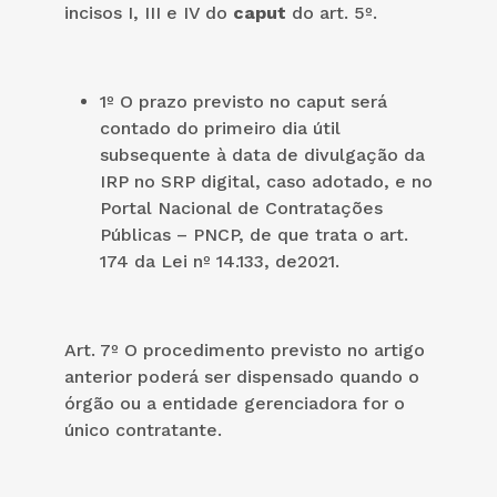
incisos I, III e IV do
caput
do art. 5º.
1º O prazo previsto no caput será
contado do primeiro dia útil
subsequente à data de divulgação da
IRP no SRP digital, caso adotado, e no
Portal Nacional de Contratações
Públicas – PNCP, de que trata o art.
174 da Lei nº 14.133, de2021.
Art. 7º O procedimento previsto no artigo
anterior poderá ser dispensado quando o
órgão ou a entidade gerenciadora for o
único contratante.