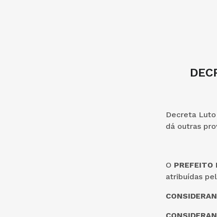
DECR
Decreta Luto 
dá outras pro
O
PREFEITO 
atribuídas pe
CONSIDERA
CONSIDERA