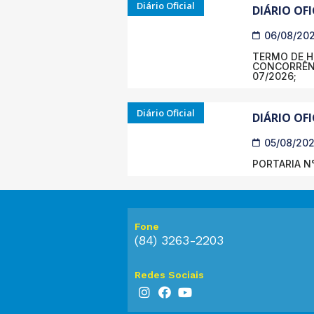
Diário Oficial
DIÁRIO OFI
06/08/20
TERMO DE 
CONCORRÊNC
07/2026;
Diário Oficial
DIÁRIO OFI
05/08/20
PORTARIA N°
Fone
(84) 3263-2203
Redes Sociais