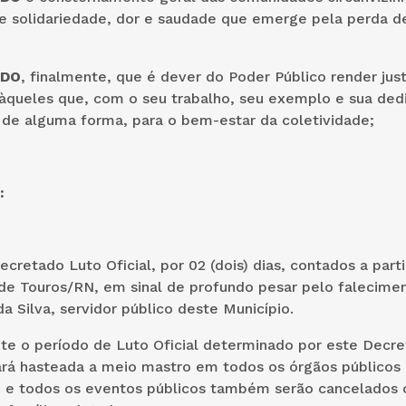
e solidariedade, dor e saudade que emerge pela perda d
NDO
, finalmente, que é dever do Poder Público render jus
queles que, com o seu trabalho, seu exemplo e sua ded
 de alguma forma, para o bem-estar da coletividade;
:
ecretado Luto Oficial, por 02 (dois) dias, contados a parti
de Touros/RN, em sinal de profundo pesar pelo falecimen
a Silva, servidor público deste Município.
e o período de Luto Oficial determinado por este Decre
ará hasteada a meio mastro em todos os órgãos públicos 
 e todos os eventos públicos também serão cancelados 