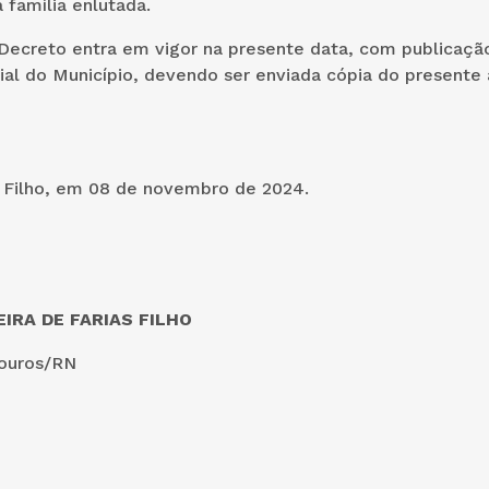
 família enlutada.
Decreto entra em vigor na presente data, com publicaçã
ial do Município, devendo ser enviada cópia do presente 
o Filho, em 08 de novembro de 2024.
IRA DE FARIAS FILHO
Touros/RN