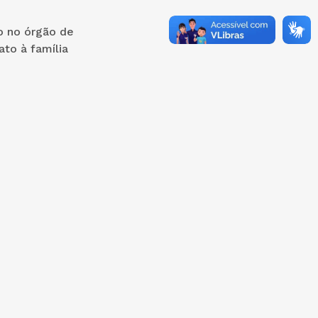
o no órgão de
ato à família