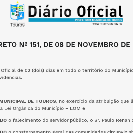
ETO Nº 151, DE 08 DE NOVEMBRO DE
Oficial de 02 (dois) dias em todo o território do Municípi
vidências.
MUNICIPAL DE TOUROS
, no exercício da atribuição que 
la Lei Orgânica do Município – LOM e
NDO
o falecimento do servidor público, o Sr. Paulo Renan d
NDO
o consternamento geral das comunidades circunvizinh