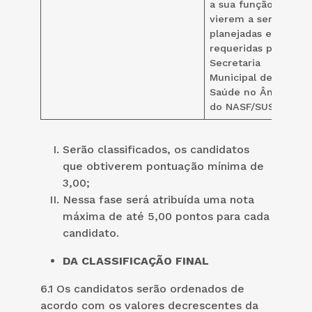
a sua função que
vierem a ser
planejadas e
requeridas pela
Secretaria
Municipal de
Saúde no Âmbito
do NASF/SUS.
Serão classificados, os candidatos
que obtiverem pontuação mínima de
3,00;
Nessa fase será atribuída uma nota
máxima de até 5,00 pontos para cada
candidato.
DA CLASSIFICAÇÃO FINAL
6.1 Os candidatos serão ordenados de
acordo com os valores decrescentes da