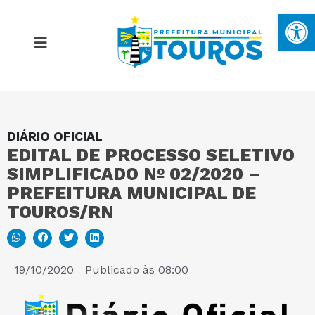
Ba
DIÁRIO OFICIAL
MAPA DO SITE
EDITAL DE PROCESSO SELETIVO
SIMPLIFICADO Nº 02/2020 –
PORTAL DA TRANSPARÊNCIA
PREFEITURA MUNICIPAL DE
TOUROS/RN
E-SIC
19/10/2020
Publicado às
08:00
PERGUNTAS FREQUENTES