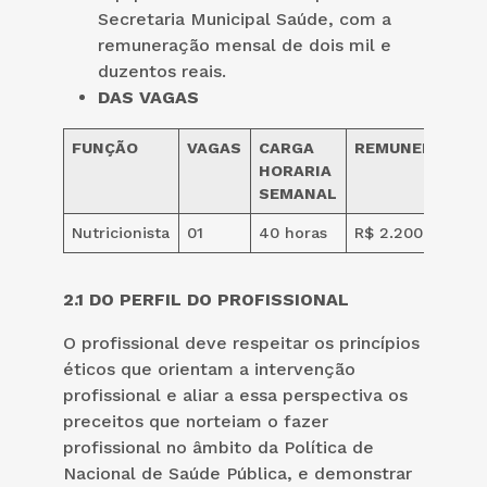
Secretaria Municipal Saúde, com a
remuneração mensal de dois mil e
duzentos reais.
DAS VAGAS
FUNÇÃO
VAGAS
CARGA
REMUNERAÇÃO
HORARIA
SEMANAL
Nutricionista
01
40 horas
R$ 2.200,00
2.1 DO PERFIL DO PROFISSIONAL
O profissional deve respeitar os princípios
éticos que orientam a intervenção
profissional e aliar a essa perspectiva os
preceitos que norteiam o fazer
profissional no âmbito da Política de
Nacional de Saúde Pública, e demonstrar