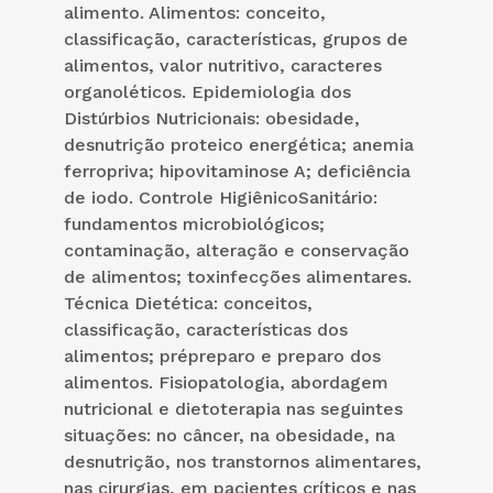
alimento. Alimentos: conceito,
classificação, características, grupos de
alimentos, valor nutritivo, caracteres
organoléticos. Epidemiologia dos
Distúrbios Nutricionais: obesidade,
desnutrição proteico energética; anemia
ferropriva; hipovitaminose A; deficiência
de iodo. Controle HigiênicoSanitário:
fundamentos microbiológicos;
contaminação, alteração e conservação
de alimentos; toxinfecções alimentares.
Técnica Dietética: conceitos,
classificação, características dos
alimentos; prépreparo e preparo dos
alimentos. Fisiopatologia, abordagem
nutricional e dietoterapia nas seguintes
situações: no câncer, na obesidade, na
desnutrição, nos transtornos alimentares,
nas cirurgias, em pacientes críticos e nas