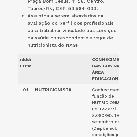
Praça Bom Jesus, nº 28, Centro.
Touros/RN, CEP: 59.584-000;
Assuntos a serem abordados na
avaliação do perfil dos profissionais
para trabalhar vinculado aos serviços
da saúde correspondente a vaga de
nutricionista do NASF.
idddi
CONHECIMENTOS
ITEM
BÁSICOS NA
ÁREA
EDUCACIONAL
01
NUTRICIONISTA
Conhecimento da
função de
NUTRICIONISTA
Lei Federal
8.080/90, 19 de
setembro de 1990
(Dispõe sobre as
condições para a