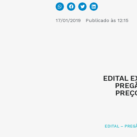
17/01/2019
Publicado às
12:15
EDITAL 
PREGÃ
PREÇO
EDITAL – PREG