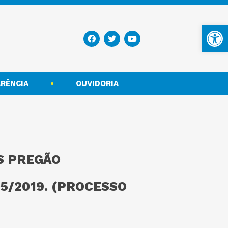
Ba
RÊNCIA
OUVIDORIA
S PREGÃO
5/2019. (PROCESSO