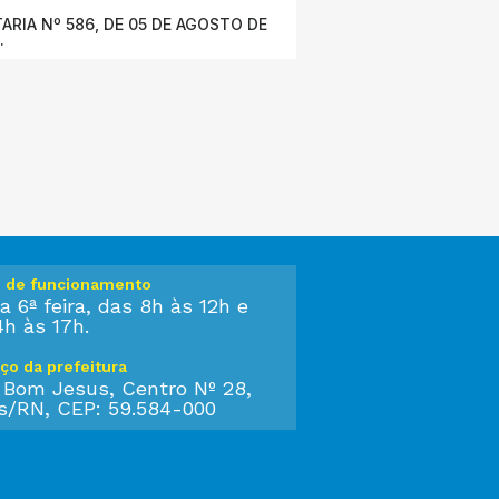
ARIA Nº 586, DE 05 DE AGOSTO DE
.
o de funcionamento
a 6ª feira, das 8h às 12h e
4h às 17h.
ço da prefeitura
 Bom Jesus, Centro Nº 28,
s/RN, CEP: 59.584-000