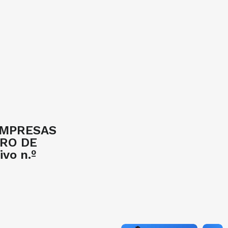
EMPRESAS
TRO DE
vo n.º