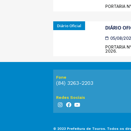
PORTARIA N°
Diário Oficial
DIÁRIO OFI
05/08/20
PORTARIA Nº
2026.
Fone
(84) 3263-2203
Redes Sociais
© 2023 Prefeitura de Touros. Todos os dir