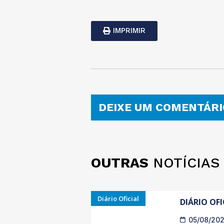
IMPRIMIR
DEIXE UM COMENTÁRI
OUTRAS
NOTÍCIAS
Diário Oficial
DIÁRIO OFI
05/08/20