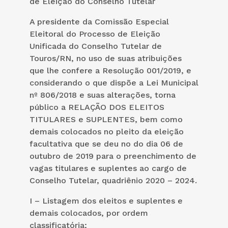
de Eleição do Conselho Tutelar
A presidente da Comissão Especial
Eleitoral do Processo de Eleição
Unificada do Conselho Tutelar de
Touros/RN, no uso de suas atribuições
que lhe confere a Resolução 001/2019, e
considerando o que dispõe a Lei Municipal
nº 806/2018 e suas alterações, torna
público a RELAÇÃO DOS ELEITOS
TITULARES e SUPLENTES, bem como
demais colocados no pleito da eleição
facultativa que se deu no do dia 06 de
outubro de 2019 para o preenchimento de
vagas titulares e suplentes ao cargo de
Conselho Tutelar, quadriênio 2020 – 2024.
I – Listagem dos eleitos e suplentes e
demais colocados, por ordem
classificatória;