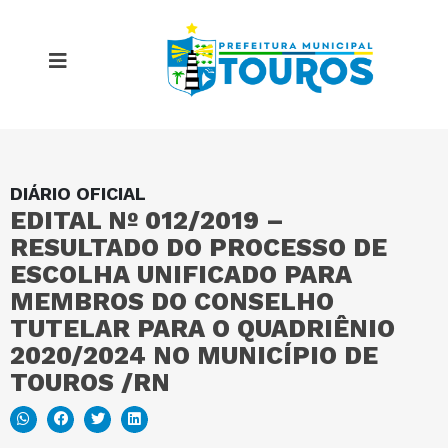
DIÁRIO OFICIAL
MAPA DO SITE
EDITAL Nº 012/2019 –
RESULTADO DO PROCESSO DE
PORTAL DA TRANSPARÊNCIA
ESCOLHA UNIFICADO PARA
MEMBROS DO CONSELHO
TUTELAR PARA O QUADRIÊNIO
E-SIC
2020/2024 NO MUNICÍPIO DE
TOUROS /RN
PERGUNTAS FREQUENTES