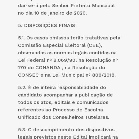
dar-se-á pelo Senhor Prefeito Municipal
no dia 10 de janeiro de 2020.
5. DISPOSIÇÕES FINAIS
5.1. Os casos omissos terão tratativas pela
Comissão Especial Eleitoral (CEE),
observadas as normas legais contidas na
Lei Federal nº 8.069/90, na Resolução n°
170 do CONANDA , na Resolução do
CONSEC e na Lei Municipal nº 806/2018.
5.2. É de inteira responsabilidade do
candidato acompanhar a publicação de
todos os atos, editais e comunicados
referentes ao Processo de Escolha
Unificado dos Conselheiros Tutelares.
5.3. O descumprimento dos dispositivos
legais previstos neste Edital implicará na