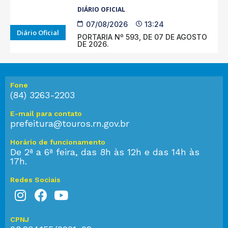
DIÁRIO OFICIAL
07/08/2026
13:24
Diário Oficial
PORTARIA Nº 593, DE 07 DE AGOSTO
DE 2026.
Fone
(84) 3263-2203
E-mail para contato
prefeitura@touros.rn.gov.br
Horário de funcionamento
De 2ª a 6ª feira, das 8h às 12h e das 14h às
17h.
Redes Sociais
CPNJ