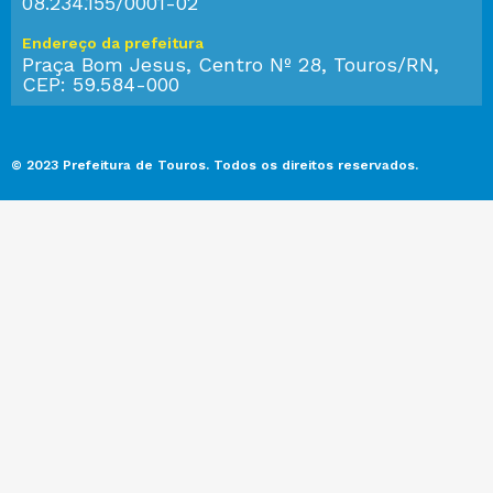
08.234.155/0001-02
Endereço da prefeitura
Praça Bom Jesus, Centro Nº 28, Touros/RN,
CEP: 59.584-000
© 2023 Prefeitura de Touros. Todos os direitos reservados.