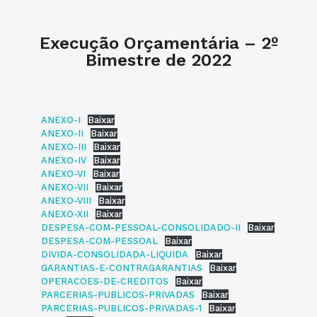
Execução Orçamentária – 2º
Bimestre de 2022
ANEXO-I
Baixar
ANEXO-II
Baixar
ANEXO-III
Baixar
ANEXO-IV
Baixar
ANEXO-VI
Baixar
ANEXO-VII
Baixar
ANEXO-VIII
Baixar
ANEXO-XII
Baixar
DESPESA-COM-PESSOAL-CONSOLIDADO-II
Baixar
DESPESA-COM-PESSOAL
Baixar
DIVIDA-CONSOLIDADA-LIQUIDA
Baixar
GARANTIAS-E-CONTRAGARANTIAS
Baixar
OPERACOES-DE-CREDITOS
Baixar
PARCERIAS-PUBLICOS-PRIVADAS
Baixar
PARCERIAS-PUBLICOS-PRIVADAS-1
Baixar