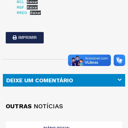
RCL
Baixar
RGF
Baixar
RREO
Baixar
IMPRIMIR
DEIXE UM COMENTÁRIO
OUTRAS
NOTÍCIAS