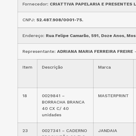
Fornecedor:
CRIATTIVA PAPELARIA E PRESENTES 
CNPJ:
52.487.908/0001-75.
Endereço:
Rua Felipe Camarão, 591, Doze Anos, Mo
Representante:
ADRIANA MARIA FERREIRA FREIRE
–
Item
Descrição
Marca
18
0029841 –
MASTERPRINT
BORRACHA BRANCA
40 CX C/ 40
unidades
23
0027341 – CADERNO
JANDAIA