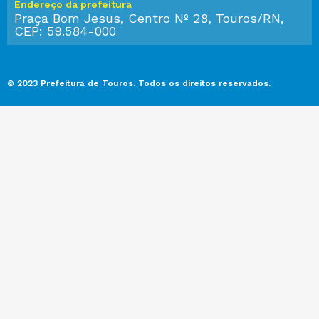
Endereço da prefeitura
Praça Bom Jesus, Centro Nº 28, Touros/RN,
CEP: 59.584-000
© 2023 Prefeitura de Touros. Todos os direitos reservados.