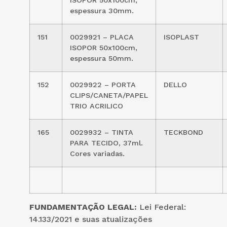
espessura 30mm.
151
0029921 – PLACA
ISOPLAST
ISOPOR 50x100cm,
espessura 50mm.
152
0029922 – PORTA
DELLO
CLIPS/CANETA/PAPEL
TRIO ACRILICO
165
0029932 – TINTA
TECKBOND
PARA TECIDO, 37ml.
Cores variadas.
FUNDAMENTAÇÃO LEGAL:
Lei Federal:
14.133/2021 e suas atualizações