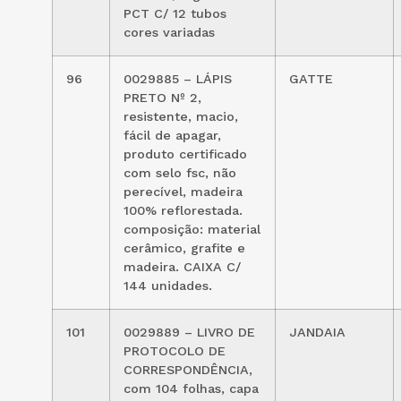
PCT C/ 12 tubos
cores variadas
96
0029885 – LÁPIS
GATTE
PRETO Nº 2,
resistente, macio,
fácil de apagar,
produto certificado
com selo fsc, não
perecível, madeira
100% reflorestada.
composição: material
cerâmico, grafite e
madeira. CAIXA C/
144 unidades.
101
0029889 – LIVRO DE
JANDAIA
PROTOCOLO DE
CORRESPONDÊNCIA,
com 104 folhas, capa