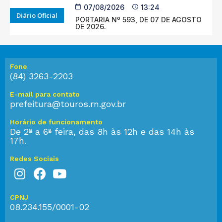
07/08/2026
13:24
Diário Oficial
PORTARIA Nº 593, DE 07 DE AGOSTO
DE 2026.
Fone
(84) 3263-2203
E-mail para contato
prefeitura@touros.rn.gov.br
Horário de funcionamento
De 2ª a 6ª feira, das 8h às 12h e das 14h às
17h.
Redes Sociais
CPNJ
08.234.155/0001-02