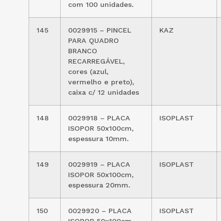
com 100 unidades.
145
0029915 – PINCEL
KAZ
PARA QUADRO
BRANCO
RECARREGÁVEL,
cores (azul,
vermelho e preto),
caixa c/ 12 unidades
148
0029918 – PLACA
ISOPLAST
ISOPOR 50x100cm,
espessura 10mm.
149
0029919 – PLACA
ISOPLAST
ISOPOR 50x100cm,
espessura 20mm.
150
0029920 – PLACA
ISOPLAST
ISOPOR 50x100cm,