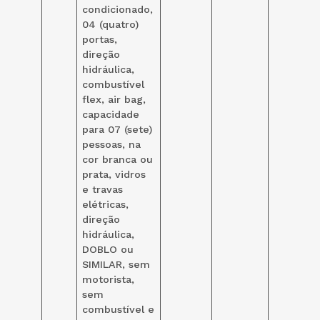
condicionado,
04 (quatro)
portas,
direção
hidráulica,
combustível
flex, air bag,
capacidade
para 07 (sete)
pessoas, na
cor branca ou
prata, vidros
e travas
elétricas,
direção
hidráulica,
DOBLO ou
SIMILAR, sem
motorista,
sem
combustível e