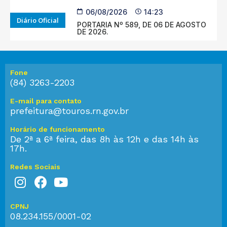
06/08/2026
14:23
Diário Oficial
PORTARIA Nº 589, DE 06 DE AGOSTO
DE 2026.
Fone
(84) 3263-2203
E-mail para contato
prefeitura@touros.rn.gov.br
Horário de funcionamento
De 2ª a 6ª feira, das 8h às 12h e das 14h às
17h.
Redes Sociais
CPNJ
08.234.155/0001-02