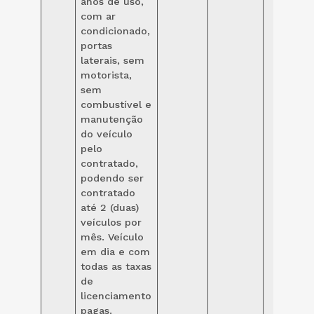
anos de uso,
com ar
condicionado,
portas
laterais, sem
motorista,
sem
combustível e
manutenção
do veículo
pelo
contratado,
podendo ser
contratado
até 2 (duas)
veículos por
mês. Veículo
em dia e com
todas as taxas
de
licenciamento
pagas.