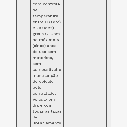
com controle
de
temperatura
entre 0 (zero)
e -10 (dez)
graus C. Com
no máximo 5
(cinco) anos
de uso sem
motorista,
sem
combustível e
manutenção
do veículo
pelo
contratado.
Veículo em
dia e com
todas as taxas
de
licenciamento