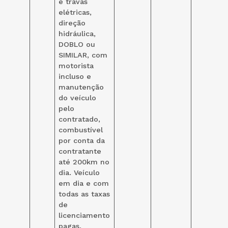
e travas
elétricas,
direção
hidráulica,
DOBLO ou
SIMILAR, com
motorista
incluso e
manutenção
do veículo
pelo
contratado,
combustível
por conta da
contratante
até 200km no
dia. Veículo
em dia e com
todas as taxas
de
licenciamento
pagas.