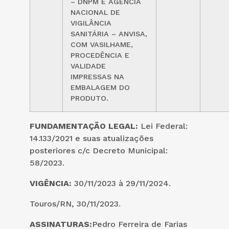
– DNPM E AGÊNCIA
NACIONAL DE
VIGILÂNCIA
SANITÁRIA – ANVISA,
COM VASILHAME,
PROCEDÊNCIA E
VALIDADE
IMPRESSAS NA
EMBALAGEM DO
PRODUTO.
FUNDAMENTAÇÃO LEGAL:
Lei Federal:
14.133/2021 e suas atualizações
posteriores c/c Decreto Municipal:
58/2023.
VIGÊNCIA:
30/11/2023 à 29/11/2024.
Touros/RN, 30/11/2023.
ASSINATURAS:
Pedro Ferreira de Farias