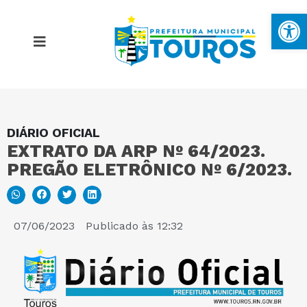
Ba
DIÁRIO OFICIAL
MAPA DO SITE
EXTRATO DA ARP Nº 64/2023.
PREGÃO ELETRÔNICO Nº 6/2023.
PORTAL DA TRANSPARÊNCIA
E-SIC
07/06/2023
Publicado às
12:32
PERGUNTAS FREQUENTES