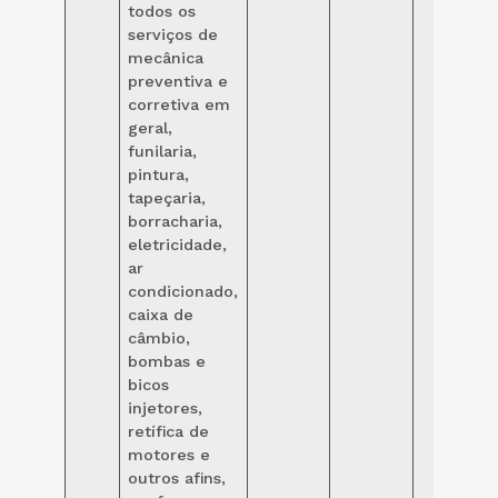
todos os
serviços de
mecânica
preventiva e
corretiva em
geral,
funilaria,
pintura,
tapeçaria,
borracharia,
eletricidade,
ar
condicionado,
caixa de
câmbio,
bombas e
bicos
injetores,
retífica de
motores e
outros afins,