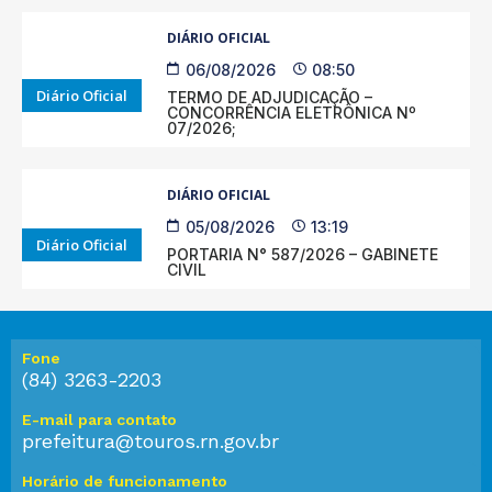
DIÁRIO OFICIAL
06/08/2026
08:50
Diário Oficial
TERMO DE ADJUDICAÇÃO –
CONCORRÊNCIA ELETRÔNICA Nº
07/2026;
DIÁRIO OFICIAL
05/08/2026
13:19
Diário Oficial
PORTARIA N° 587/2026 – GABINETE
CIVIL
Fone
(84) 3263-2203
E-mail para contato
prefeitura@touros.rn.gov.br
Horário de funcionamento