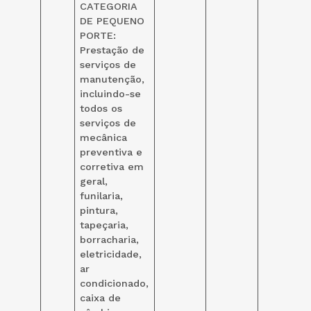
CATEGORIA
DE PEQUENO
PORTE:
Prestação de
serviços de
manutenção,
incluindo-se
todos os
serviços de
mecânica
preventiva e
corretiva em
geral,
funilaria,
pintura,
tapeçaria,
borracharia,
eletricidade,
ar
condicionado,
caixa de