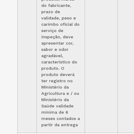
do fabricante,
prazo de
validade, peso e
carimbo oficial do
serviço de
inspeção, deve
apresentar cor,
sabor e odor
agradável,
característico do
produto. O
produto deverá
ter registro no
Ministério da
Agricultura e / ou
Ministério da
Saúde validade
mínima de 6
meses contados a
partir da entrega