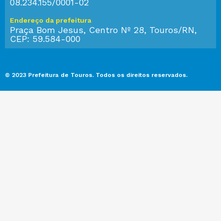
08.234.155/0001-02
Endereço da prefeitura
Praça Bom Jesus, Centro Nº 28, Touros/RN,
CEP: 59.584-000
© 2023 Prefeitura de Touros. Todos os direitos reservados.