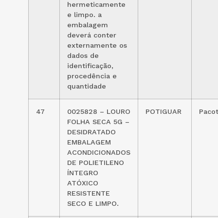
hermeticamente
e limpo. a
embalagem
deverá conter
externamente os
dados de
identificação,
procedência e
quantidade
47
0025828 – LOURO
POTIGUAR
Paco
FOLHA SECA 5G –
DESIDRATADO
EMBALAGEM
ACONDICIONADOS
DE POLIETILENO
ÍNTEGRO
ATÓXICO
RESISTENTE
SECO E LIMPO.