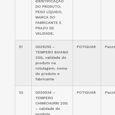
IDENTIFICAÇÃO
DO PRODUTO,
PESO LÍQUIDO,
MARCA DO
FABRICANTE E
PRAZO DE
VALIDADE.
51
0029255 –
POTIGUAR
Paco
TEMPERO BAIANO
20G, validade do
produto na
rotulagem, nome
do produto e
fabricante
52
0030036 –
POTIGUAR
Paco
TEMPERO
CHIMICHURRI 20G
– validade do
produto