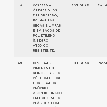
48
0025839 –
POTIGUAR
Paco
ÓREGANO 10G –
DESIDRATADO,
FOLHAS SÃS
SECAS E LIMPAS
E EM SACOS DE
POLIETILENO
ÍNTEGRO
ATÓXICO
RESISTENTE.
49
0025844 –
POTIGUAR
Paco
PIMENTA DO
REINO 50G – EM
PÓ, COM CHEIRO,
COR E SABOR
PRÓPRIO.
ACONDICIONADO
EM EMBALAGEM
PLÁSTICA COM