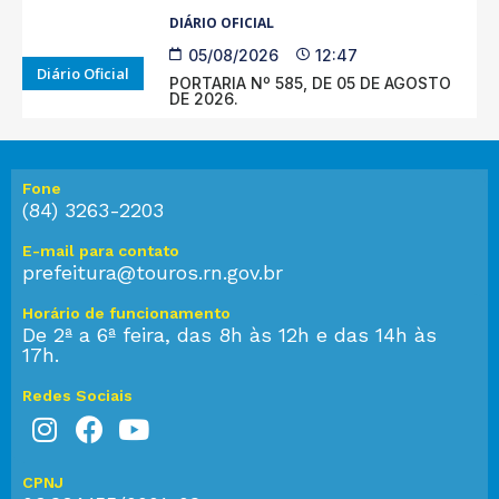
DIÁRIO OFICIAL
05/08/2026
12:47
Diário Oficial
PORTARIA Nº 585, DE 05 DE AGOSTO
DE 2026.
Fone
(84) 3263-2203
E-mail para contato
prefeitura@touros.rn.gov.br
Horário de funcionamento
De 2ª a 6ª feira, das 8h às 12h e das 14h às
17h.
Redes Sociais
CPNJ