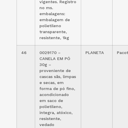
vigentes. Registro
no ms.
embalagens:
embalagem de
polietileno
transparente,
resistente, 1kg
46
0029170 –
PLANETA
Paco
CANELA EM PÓ
30g –
proveniente de
cascas sãs, limpas
e secas, em
forma de pó fino,
acondicionado
em saco de
polietileno,
integra, atóxico,
resistente,
vedado