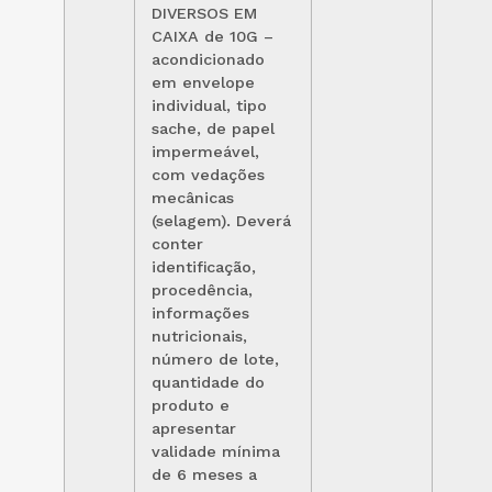
DIVERSOS EM
CAIXA de 10G –
acondicionado
em envelope
individual, tipo
sache, de papel
impermeável,
com vedações
mecânicas
(selagem). Deverá
conter
identificação,
procedência,
informações
nutricionais,
número de lote,
quantidade do
produto e
apresentar
validade mínima
de 6 meses a