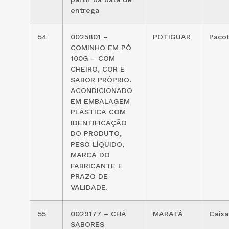
entrega
54
0025801 –
POTIGUAR
Paco
COMINHO EM PÓ
100G – COM
CHEIRO, COR E
SABOR PRÓPRIO.
ACONDICIONADO
EM EMBALAGEM
PLÁSTICA COM
IDENTIFICAÇÃO
DO PRODUTO,
PESO LÍQUIDO,
MARCA DO
FABRICANTE E
PRAZO DE
VALIDADE.
55
0029177 – CHÁ
MARATÁ
Caixa
SABORES