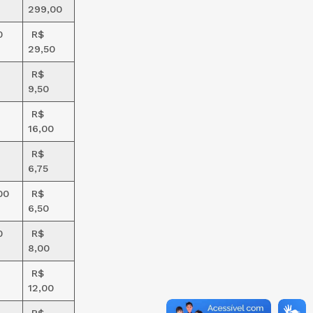
299,00
0
R$
29,50
R$
9,50
R$
16,00
R$
6,75
00
R$
6,50
0
R$
8,00
R$
12,00