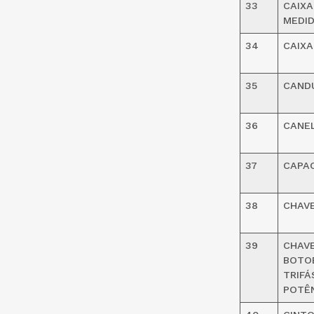
33
CAIXA
MEDID
34
CAIXA
35
CANDU
36
CANEL
37
CAPA
38
CHAVE
39
CHAVE
BOTOE
TRIFÁ
POTÊN