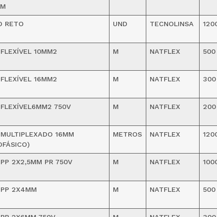
)M
O RETO
UND
TECNOLINSA
120
FLEXÍVEL 10MM2
M
NATFLEX
500
FLEXÍVEL 16MM2
M
NATFLEX
300
FLEXÍVEL6MM2 750V
M
NATFLEX
200
 MULTIPLEXADO 16MM
METROS
NATFLEX
120
FÁSICO)
PP 2X2,5MM PR 750V
M
NATFLEX
100
 PP 2X4MM
M
NATFLEX
500