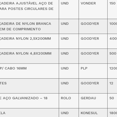
ADEIRA AJUSTÁVEL AÇO DE
UND
VONDER
150
PARA POSTES CIRCULARES DE
ÇADEIRA DE NYLON BRANCA
UND
GOODYER
100
0CM DE COMPRIMENTO
ADEIRA NYLON 2,5X200MM
UND
GOODYER
400
ÇADEIRA NYLON 4,8X200MM
UND
GOODYER
500
P/ CABO 16MM
UND
PLP
120
TES
UND
GOODYER
12
 AÇO GALVANIZADO – 18
ROLO
GERDAU
50
ELA
UND
KONESUL
180