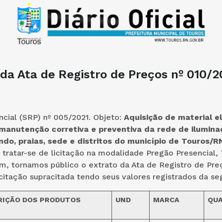
 da Ata de Registro de Preços nº 010/
cial (SRP) nº 005/2021. Objeto:
Aquisição de material el
manutenção corretiva e preventiva da rede de ilumina
o, praias, sede e distritos do município de Touros/RN
tratar-se de licitação na modalidade Pregão Presencial,
m, tornamos público o extrato da Ata de Registro de Pre
icitação supracitada tendo seus valores registrados da se
RIÇÃO DOS PRODUTOS
UND
MARCA
QU