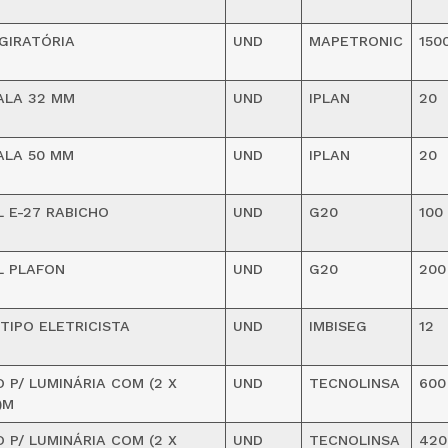
GIRATÓRIA
UND
MAPETRONIC
150
ALA 32 MM
UND
IPLAN
20
ALA 50 MM
UND
IPLAN
20
 E-27 RABICHO
UND
G20
100
L PLAFON
UND
G20
200
TIPO ELETRICISTA
UND
IMBISEG
12
 P/ LUMINÁRIA COM (2 X
UND
TECNOLINSA
600
)M
 P/ LUMINÁRIA COM (2 X
UND
TECNOLINSA
420