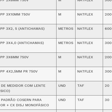
PP 2X6MM 750V
M
NATFLEX
300
PP 3X10MM 750V
M
NATFLEX
200
PP 3X2, 5 (ANTICHAMAS)
METROS
NATFLEX
600
PP 3X4,0 (ANTICHAMAS)
METROS
NATFLEX
300
PP 3X6MM 750V
M
NATFLEX
200
PP 4X2,5MM PR 750V
M
NATFLEX
300
 DE MEDIDOR COM LENTE
UND
TAF
20
ÁSICO)
 PADRÃO COSERN PARA
UND
TAF
30
OR + CX DISJ MONOFÁSICO