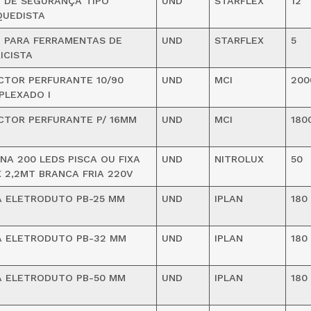
 DE SEGURANÇA TIPO
UND
STARFLEX
12
QUEDISTA
 PARA FERRAMENTAS DE
UND
STARFLEX
5
ICISTA
CTOR PERFURANTE 10/90
UND
MCI
200
PLEXADO I
CTOR PERFURANTE P/ 16MM
UND
MCI
180
NA 200 LEDS PISCA OU FIXA
UND
NITROLUX
50
 2,2MT BRANCA FRIA 220V
A ELETRODUTO PB-25 MM
UND
IPLAN
180
A ELETRODUTO PB-32 MM
UND
IPLAN
180
A ELETRODUTO PB-50 MM
UND
IPLAN
180