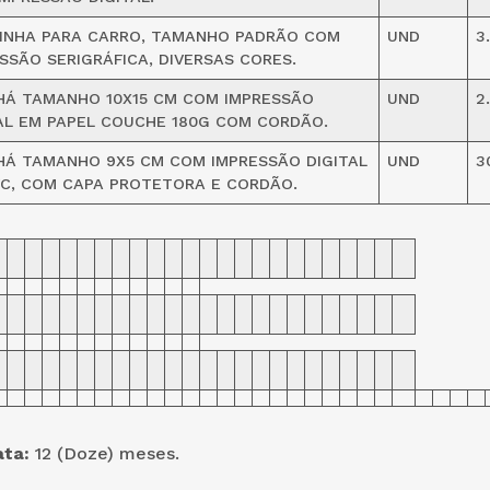
RINHA PARA CARRO, TAMANHO PADRÃO COM
UND
3
SSÃO SERIGRÁFICA, DIVERSAS CORES.
HÁ TAMANHO 10X15 CM COM IMPRESSÃO
UND
2
AL EM PAPEL COUCHE 180G COM CORDÃO.
Á TAMANHO 9X5 CM COM IMPRESSÃO DIGITAL
UND
3
C, COM CAPA PROTETORA E CORDÃO.
ata:
12 (Doze) meses.