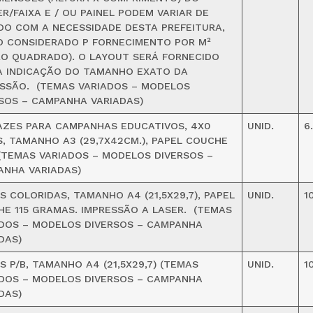
R/FAIXA E / OU PAINEL PODEM VARIAR DE
O COM A NECESSIDADE DESTA PREFEITURA,
O CONSIDERADO P FORNECIMENTO POR M²
O QUADRADO). O LAYOUT SERÁ FORNECIDO
A INDICAÇÃO DO TAMANHO EXATO DA
SSÃO. (TEMAS VARIADOS – MODELOS
SOS – CAMPANHA VARIADAS)
ZES PARA CAMPANHAS EDUCATIVOS, 4X0
UNID.
6
, TAMANHO A3 (29,7X42CM.), PAPEL COUCHE
 (TEMAS VARIADOS – MODELOS DIVERSOS –
ANHA VARIADAS)
S COLORIDAS, TAMANHO A4 (21,5X29,7), PAPEL
UNID.
1
E 115 GRAMAS. IMPRESSÃO A LASER. (TEMAS
DOS – MODELOS DIVERSOS – CAMPANHA
DAS)
S P/B, TAMANHO A4 (21,5X29,7) (TEMAS
UNID.
1
DOS – MODELOS DIVERSOS – CAMPANHA
DAS)