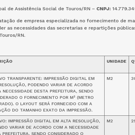
al de Assistência Social de Touros/RN –
CNPJ:
14.779.34
atação de empresa especializada no fornecimento de mat
er as necessidades das secretarias e repartições pública
 Touros/RN.
RIÇÃO
UNIDADE
Q
VO TRANSPARENTE: IMPRESSÃO DIGITAL EM
M2
3
RESOLUÇÃO, PODENDO VARIAR DE ACORDO
 NECESSIDADE DESTA PREFEITURA, SENDO
IDERADO O FORNECIMENTO POR M² (METRO
ADO). O LAYOUT SERÁ FORNECIDO COM A
AÇÃO DO TAMANHO EXATO DA IMPRESSÃO.
VO: IMPRESSÃO DIGITAL EM ALTA RESOLUÇÃO,
M2
2
DO VARIAR DE ACORDO COM A NECESSIDADE
 PREFEITURA, SENDO CONSIDERADO O