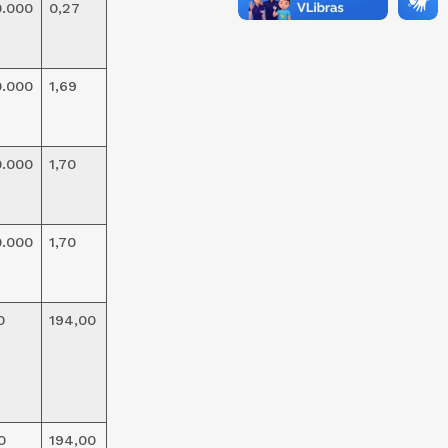
0.000
0,27
0.000
1,69
0.000
1,70
0.000
1,70
0
194,00
0
194,00