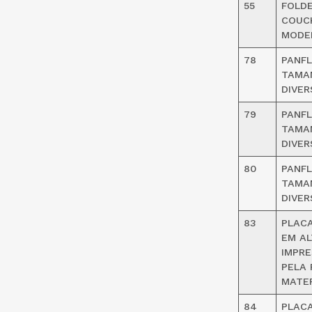
55
FOLDE
COUCH
MODEL
78
PANFL
TAMAN
DIVER
79
PANFL
TAMAN
DIVER
80
PANFL
TAMAN
DIVER
83
PLACA
EM AL
IMPRE
PELA 
MATER
84
PLACA