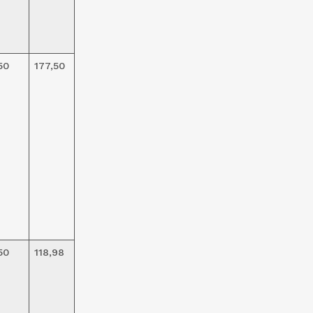
50
177,50
50
118,98