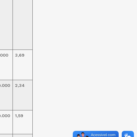
.000
3,69
0.000
2,34
0.000
1,59