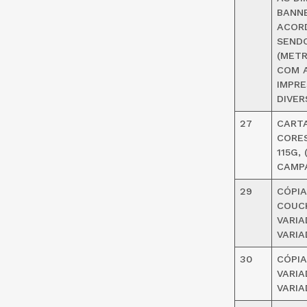
BANNE
ACORD
SEND
(METR
COM 
IMPRE
DIVER
27
CARTA
CORES
115G,
CAMP
29
CÓPIA
COUCH
VARIA
VARIA
30
CÓPIA
VARIA
VARIA