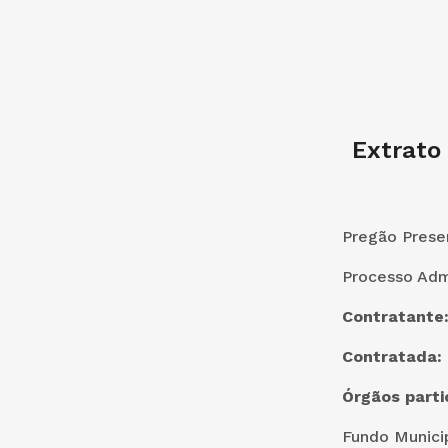
Extrato
Pregão Presen
Processo Admi
Contratante
Contratada:
Órgãos parti
Fundo Munici