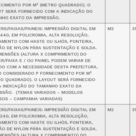
CIMENTO POR M² (METRO QUADRADO). O
T SERÁ FORNECIDO COM A INDICAÇÃO DO
NHO EXATO DA IMPRESSÃO.
RS/FAIXAS/PAINEIS: IMPRESSÃO DIGITAL EM
M2
3
440, EM POLICROMIA, ALTA RESOLUÇÃO,
MENTO COM HASTE OU ILHÓS, PONTEIRA,
O DE NYLON PÁRA SUSTENTAÇÃO E SOLDA.
MENSÕES (ALTURA X COMPRIMENTO) DO
R/FAIXA E / OU PAINEL PODEM VARIAR DE
O COM A NECESSIDADE DESTA PREFEITURA,
O CONSIDERADO P FORNECIMENTO POR M²
O QUADRADO). O LAYOUT SERÁ FORNECIDO
A INDICAÇÃO DO TAMANHO EXATO DA
SSÃO. (TEMAS VARIADOS – MODELOS
SOS – CAMPANHA VARIADAS)
RS/FAIXAS/PAINEIS: IMPRESSÃO DIGITAL EM
M2
3
240, EM POLICROMIA, ALTA RESOLUÇÃO,
MENTO COM HASTE OU ILHÓS, PONTEIRA,
O DE NYLON PÁRA SUSTENTAÇÃO E SOLDA.
MENSÕES (ALTURA X COMPRIMENTO) DO