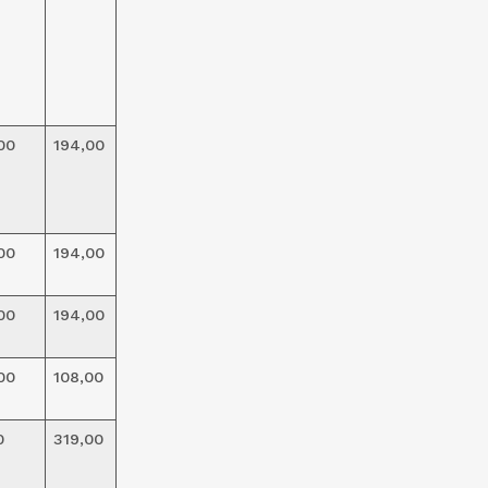
00
194,00
00
194,00
00
194,00
00
108,00
0
319,00