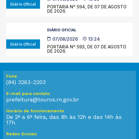
Diário Oficial
PORTARIA Nº 594, DE 07 DE AGOSTO
DE 2026.
DIÁRIO OFICIAL
07/08/2026
13:24
Diário Oficial
PORTARIA Nº 593, DE 07 DE AGOSTO
DE 2026.
Fone
(84) 3263-2203
E-mail para contato
prefeitura@touros.rn.gov.br
Horário de funcionamento
De 2ª a 6ª feira, das 8h às 12h e das 14h às
17h.
Redes Sociais