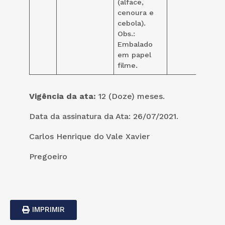
(alface,
cenoura e
cebola).
Obs.:
Embalado
em papel
filme.
Vigência da ata:
12 (Doze) meses.
Data da assinatura da Ata: 26/07/2021.
Carlos Henrique do Vale Xavier
Pregoeiro
IMPRIMIR