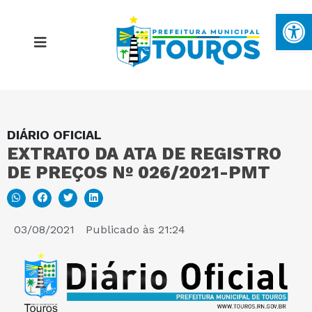
Ba
DIÁRIO OFICIAL
MAPA DO SITE
EXTRATO DA ATA DE REGISTRO
DE PREÇOS Nº 026/2021-PMT
PORTAL DA TRANSPARÊNCIA
E-SIC
03/08/2021
Publicado às
21:24
PERGUNTAS FREQUENTES