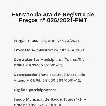
Extrato da Ata de Registro de
Preços nº 026/2021-PMT
Pregão Presencial SRP Nº 020/2021
Processo Administrativo Nº 1.274/2021
Contratante:
Município de Touros/RN –
CNPJ:
08.234.155/0001-02;
Contratada:
Francisco José Morais de
Araújo –
CNPJ:
34.550.569/0001-42;
Órgãos participantes:
Fundo Municipal de Saúde Touros/RN –
CNPJ:
18.325.678/0001-00