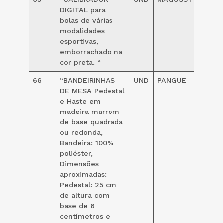
DIGITAL para
bolas de várias
modalidades
esportivas,
emborrachado na
cor preta. “
66
“BANDEIRINHAS
UND
PANGUE
27,00
DE MESA Pedestal
e Haste em
madeira marrom
de base quadrada
ou redonda,
Bandeira: 100%
poliéster,
Dimensões
aproximadas:
Pedestal: 25 cm
de altura com
base de 6
centímetros e