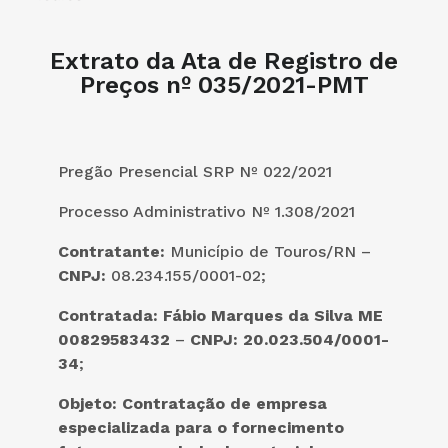
Extrato da Ata de Registro de
Preços nº 035/2021-PMT
Pregão Presencial SRP Nº 022/2021
Processo Administrativo Nº 1.308/2021
Contratante:
Município de Touros/RN –
CNPJ:
08.234.155/0001-02;
Contratada:
Fábio Marques da Silva ME
00829583432
–
CNPJ: 20.023.504/0001-
34
;
Objeto:
Contratação de empresa
especializada para o fornecimento