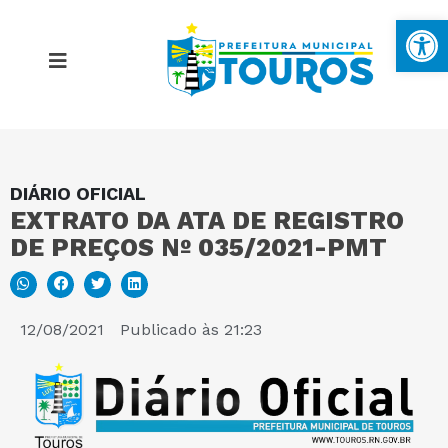
Ba
DIÁRIO OFICIAL
MAPA DO SITE
EXTRATO DA ATA DE REGISTRO
DE PREÇOS Nº 035/2021-PMT
PORTAL DA TRANSPARÊNCIA
E-SIC
12/08/2021
Publicado às
21:23
PERGUNTAS FREQUENTES