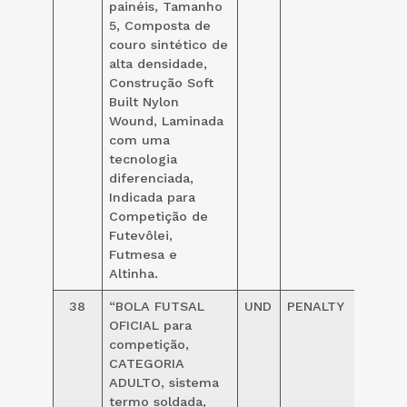
painéis, Tamanho
5, Composta de
couro sintético de
alta densidade,
Construção Soft
Built Nylon
Wound, Laminada
com uma
tecnologia
diferenciada,
Indicada para
Competição de
Futevôlei,
Futmesa e
Altinha.
38
“BOLA FUTSAL
UND
PENALTY
159,00
OFICIAL para
competição,
CATEGORIA
ADULTO, sistema
termo soldada,