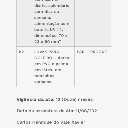
diário, calendário
com dias da
semana,
alimentação com
bateria LR 44,
dimensões: 70 x
23 x 60 mm”
82
LUVAS PARA
PAR
PROGNE
78,00
GOLEIRO – dorso
em PVC e palma
em látex, em
tamanhos
variados.
Vigência da ata:
12 (Doze) meses.
Data da assinatura da Ata: 11/08/2021.
Carlos Henrique do Vale Xavier