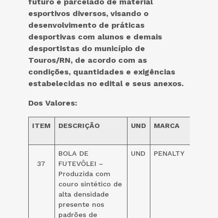
futuro e parcelado de material
esportivos diversos, visando o
desenvolvimento de práticas
desportivas com alunos e demais
desportistas do município de
Touros/RN, de acordo com as
condições, quantidades e exigências
estabelecidas no edital e seus anexos.
Dos Valores:
ITEM
DESCRIÇÃO
UND
MARCA
VALO
UND
BOLA DE
UND
PENALTY
159,00
37
FUTEVÔLEI –
Produzida com
couro sintético de
alta densidade
presente nos
padrões de