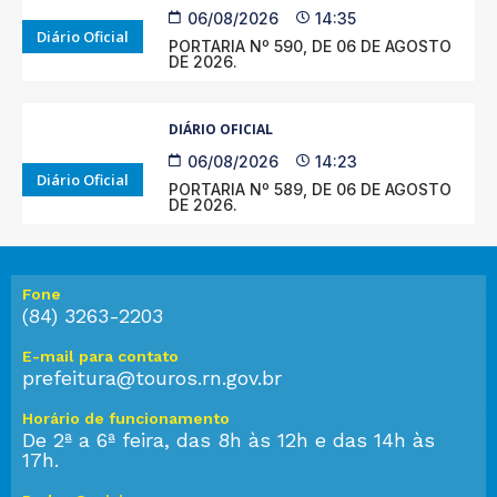
06/08/2026
14:35
Diário Oficial
PORTARIA Nº 590, DE 06 DE AGOSTO
DE 2026.
DIÁRIO OFICIAL
06/08/2026
14:23
Diário Oficial
PORTARIA Nº 589, DE 06 DE AGOSTO
DE 2026.
Fone
(84) 3263-2203
E-mail para contato
prefeitura@touros.rn.gov.br
Horário de funcionamento
De 2ª a 6ª feira, das 8h às 12h e das 14h às
17h.