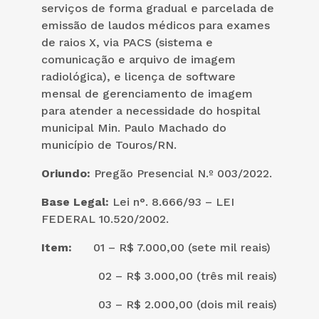
serviços de forma gradual e parcelada de
emissão de laudos médicos para exames
de raios X, via PACS (sistema e
comunicação e arquivo de imagem
radiológica), e licença de software
mensal de gerenciamento de imagem
para atender a necessidade do hospital
municipal Min. Paulo Machado do
município de Touros/RN.
Oriundo:
Pregão Presencial N.º 003/2022.
Base Legal:
Lei n°. 8.666/93 – LEI
FEDERAL 10.520/2002.
Item:
01 – R$ 7.000,00 (sete mil reais)
02 – R$ 3.000,00 (três mil reais)
03 – R$ 2.000,00 (dois mil reais)