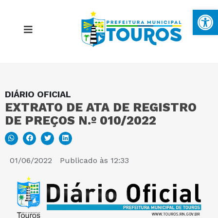
Ba
DIÁRIO OFICIAL
MAPA DO SITE
EXTRATO DE ATA DE REGISTRO
DE PREÇOS N.º 010/2022
PORTAL DA TRANSPARÊNCIA
E-SIC
01/06/2022
Publicado às
12:33
PERGUNTAS FREQUENTES