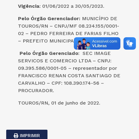
Vigência
: 01/06/2022 a 30/05/2023.
Pelo Órgão Gerenciador:
MUNICÍPIO DE
TOUROS/RN – CNPJ/MF 08.234.155/0001-
02 – PEDRO FERREIRA DE FARIAS FILHO
– PREFEITO MUNICIPAL
Pelo
Órgão Gerenciado
: SEC IMAGE
SERVICOS E COMERCIO LTDA – CNPJ:
09.395.586/0001-05 – representador por
FRANCISCO RENAN COSTA SANTIAGO DE
CARVALHO – CPF: 108.390.174-56 –
PROCURADOR.
TOUROS/RN, 01 de junho de 2022.
IMPRIMIR