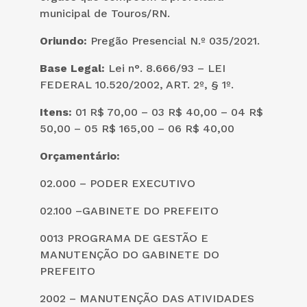
municipal de Touros/RN.
Oriundo:
Pregão Presencial N.º 035/2021.
Base Legal:
Lei n°. 8.666/93 – LEI
FEDERAL 10.520/2002, ART. 2º, § 1º.
Itens:
01 R$ 70,00 – 03 R$ 40,00 – 04 R$
50,00 – 05 R$ 165,00 – 06 R$ 40,00
Orçamentário:
02.000 – PODER EXECUTIVO
02.100 –GABINETE DO PREFEITO
0013 PROGRAMA DE GESTÃO E
MANUTENÇÃO DO GABINETE DO
PREFEITO
2002 – MANUTENÇÃO DAS ATIVIDADES