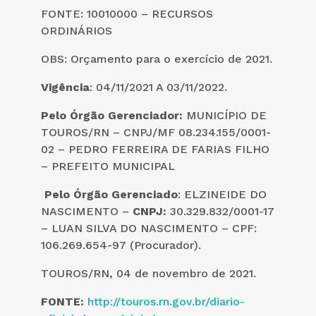
FONTE: 10010000 – RECURSOS
ORDINÁRIOS
OBS: Orçamento para o exercício de 2021.
Vigência
: 04/11/2021 A 03/11/2022.
Pelo Órgão Gerenciador:
MUNICÍPIO DE
TOUROS/RN – CNPJ/MF 08.234.155/0001-
02 – PEDRO FERREIRA DE FARIAS FILHO
– PREFEITO MUNICIPAL
Pelo
Órgão Gerenciado
: ELZINEIDE DO
NASCIMENTO –
CNPJ:
30.329.832/0001-17
– LUAN SILVA DO NASCIMENTO – CPF:
106.269.654-97 (Procurador).
TOUROS/RN, 04 de novembro de 2021.
FONTE:
http://touros.rn.gov.br/diario-