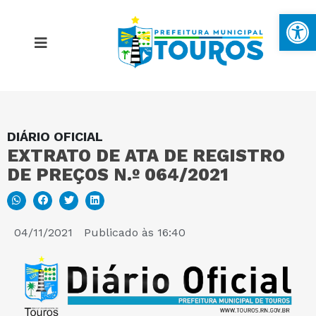
Ba
DIÁRIO OFICIAL
MAPA DO SITE
EXTRATO DE ATA DE REGISTRO
DE PREÇOS N.º 064/2021
PORTAL DA TRANSPARÊNCIA
E-SIC
04/11/2021
Publicado às
16:40
PERGUNTAS FREQUENTES