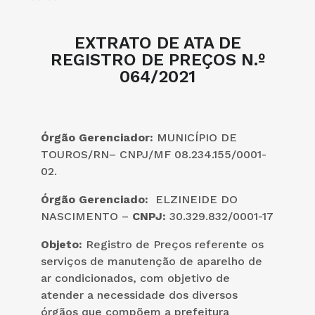
EXTRATO DE ATA DE
REGISTRO DE PREÇOS N.º
064/2021
Órgão Gerenciador:
MUNICÍPIO DE
TOUROS/RN– CNPJ/MF 08.234.155/0001-
02.
Órgão Gerenciado:
ELZINEIDE DO
NASCIMENTO –
CNPJ:
30.329.832/0001-17
Objeto:
Registro de Preços referente os
serviços de manutenção de aparelho de
ar condicionados, com objetivo de
atender a necessidade dos diversos
órgãos que compõem a prefeitura