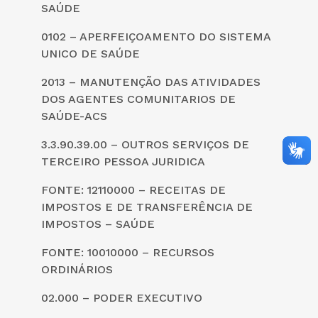
SAÚDE
0102 – APERFEIÇOAMENTO DO SISTEMA
UNICO DE SAÚDE
2013 – MANUTENÇÃO DAS ATIVIDADES
DOS AGENTES COMUNITARIOS DE
SAÚDE-ACS
3.3.90.39.00 – OUTROS SERVIÇOS DE
TERCEIRO PESSOA JURIDICA
FONTE: 12110000 – RECEITAS DE
IMPOSTOS E DE TRANSFERÊNCIA DE
IMPOSTOS – SAÚDE
FONTE: 10010000 – RECURSOS
ORDINÁRIOS
02.000 – PODER EXECUTIVO