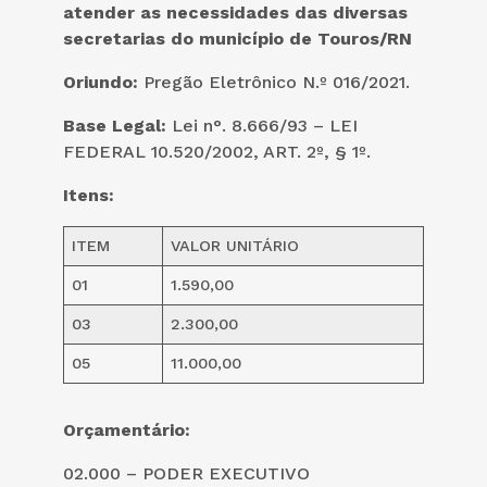
atender as necessidades das diversas
secretarias do município de Touros/RN
Oriundo:
Pregão Eletrônico N.º 016/2021.
Base Legal:
Lei n°. 8.666/93 – LEI
FEDERAL 10.520/2002, ART. 2º, § 1º.
Itens:
ITEM
VALOR UNITÁRIO
01
1.590,00
03
2.300,00
05
11.000,00
Orçamentário:
02.000 – PODER EXECUTIVO