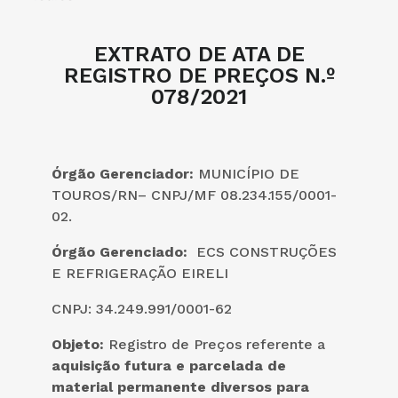
EXTRATO DE ATA DE
REGISTRO DE PREÇOS N.º
078/2021
Órgão Gerenciador:
MUNICÍPIO DE
TOUROS/RN– CNPJ/MF 08.234.155/0001-
02.
Órgão Gerenciado:
ECS CONSTRUÇÕES
E REFRIGERAÇÃO EIRELI
CNPJ: 34.249.991/0001-62
Objeto:
Registro de Preços referente a
aquisição futura e parcelada de
material permanente diversos para