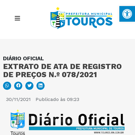
Ba
DIÁRIO OFICIAL
MAPA DO SITE
EXTRATO DE ATA DE REGISTRO
DE PREÇOS N.º 078/2021
PORTAL DA TRANSPARÊNCIA
E-SIC
30/11/2021
Publicado às
09:23
PERGUNTAS FREQUENTES