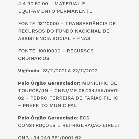
4.4.90.52.00 – MATERIAL E
EQUIPAMENTO PERMANENTE
FONTE: 13110000 – TRANSFERÊNCIA DE
RECURSOS DO FUNDO NACIONAL DE
ASSISTÊNCIA SOCIAL – FNAS
FONTE: 10010000 – RECURSOS
ORDINÁRIOS
Vigência
: 23/11/2021 A 22/11/2022.
Pelo Órgão Gerenciador:
MUNICÍPIO DE
TOUROS/RN – CNPJ/MF 08.234.155/0001-
02 – PEDRO FERREIRA DE FARIAS FILHO
– PREFEITO MUNICIPAL
Pelo
Órgão Gerenciado
: ECS
CONSTRUÇÕES E REFRIGERAÇÃO EIRELI
CNPJ: 34.249.991/0001-62