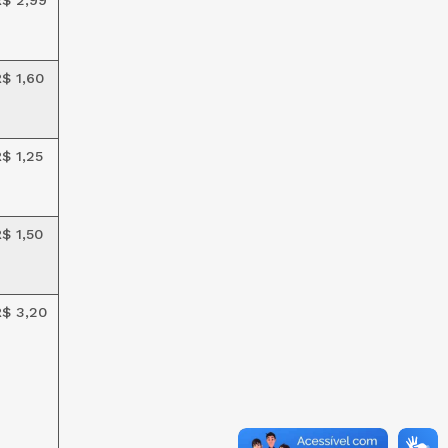
R$ 2,99
$ 1,60
$ 1,25
$ 1,50
R$ 3,20