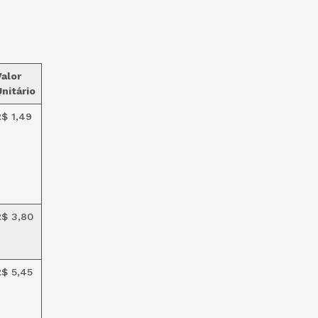
Valor
nitário
R$ 1,49
R$ 3,80
R$ 5,45