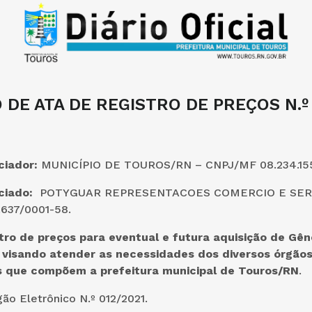
 DE ATA DE REGISTRO DE PREÇOS N.º 
ciador:
MUNICÍPIO DE TOUROS/RN – CNPJ/MF 08.234.15
ciado:
POTYGUAR REPRESENTACOES COMERCIO E SERV
.637/0001-58.
tro de preços para eventual e futura aquisição de Gên
, visando atender as necessidades dos diversos órgão
s que compõem a prefeitura municipal de Touros/RN
.
ão Eletrônico N.º 012/2021.