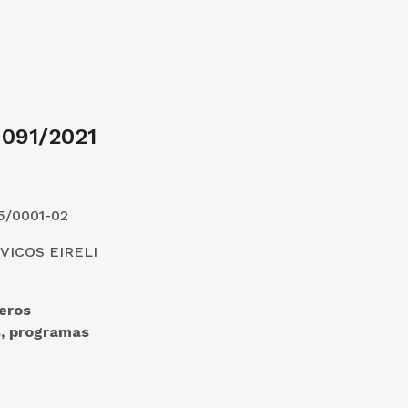
091/2021
5/0001-02
ICOS EIRELI
eros
s, programas