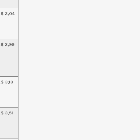
R$ 3,04
R$ 3,99
$ 3,18
$ 3,51