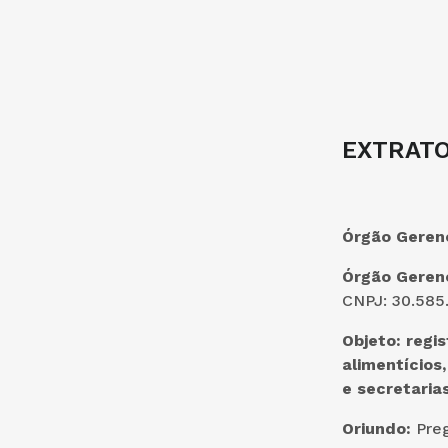
EXTRATO
Órgão Geren
Órgão Geren
CNPJ: 30.585
Objeto:
regis
alimentícios
e secretaria
Oriundo:
Preg