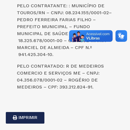
PELO CONTRATANTE: : MUNICÍPIO DE
TOUROS/RN – CNPJ: 08.234.155/0001-02–
PEDRO FERREIRA FARIAS FILHO –
PREFEITO MUNICIPAL – FUNDO
MUNICIPAL DE SAÚDE CNPJ:
18.325.678/0001-00 – GENILCE MARIA
MARCIEL DE ALMEIDA – CPF N.º
941.425.304-10.
PELO CONTRATADO: R DE MEDEIROS
COMERCIO E SERVIÇOS ME – CNPJ:
04.356.078/0001-02 – ROGÉRIO DE
MEDEIROS – CPF: 393.212.824-91.
IMPRIMIR