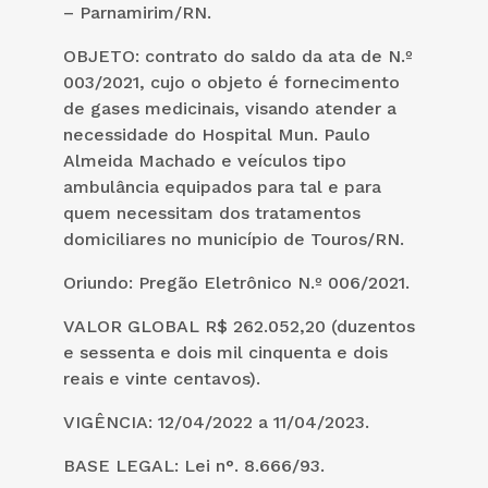
– Parnamirim/RN.
OBJETO: contrato do saldo da ata de N.º
003/2021, cujo o objeto é fornecimento
de gases medicinais, visando atender a
necessidade do Hospital Mun. Paulo
Almeida Machado e veículos tipo
ambulância equipados para tal e para
quem necessitam dos tratamentos
domiciliares no município de Touros/RN.
Oriundo: Pregão Eletrônico N.º 006/2021.
VALOR GLOBAL R$ 262.052,20 (duzentos
e sessenta e dois mil cinquenta e dois
reais e vinte centavos).
VIGÊNCIA: 12/04/2022 a 11/04/2023.
BASE LEGAL: Lei n°. 8.666/93.