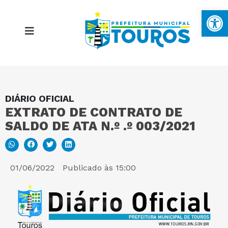
Ba
DIÁRIO OFICIAL
MAPA DO SITE
EXTRATO DE CONTRATO DE
SALDO DE ATA N.º .º 003/2021
PORTAL DA TRANSPARÊNCIA
E-SIC
01/06/2022
Publicado às
15:00
PERGUNTAS FREQUENTES