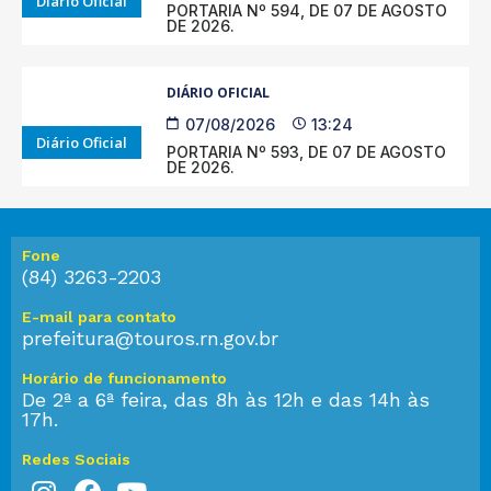
Diário Oficial
PORTARIA Nº 594, DE 07 DE AGOSTO
DE 2026.
DIÁRIO OFICIAL
07/08/2026
13:24
Diário Oficial
PORTARIA Nº 593, DE 07 DE AGOSTO
DE 2026.
Fone
(84) 3263-2203
E-mail para contato
prefeitura@touros.rn.gov.br
Horário de funcionamento
De 2ª a 6ª feira, das 8h às 12h e das 14h às
17h.
Redes Sociais