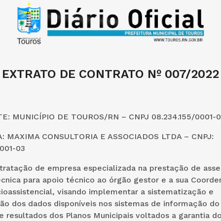
EXTRATO DE CONTRATO Nº 007/2022
: MUNICÍPIO DE TOUROS/RN – CNPJ 08.234.155/0001-0
 MAXIMA CONSULTORIA E ASSOCIADOS LTDA – CNPJ:
001-03
ratação de empresa especializada na prestação de asses
écnica para apoio técnico ao órgão gestor e a sua Coord
cioassistencial, visando implementar a sistematização e
ação dos dados disponíveis nos sistemas de informação d
e resultados dos Planos Municipais voltados a garantia do