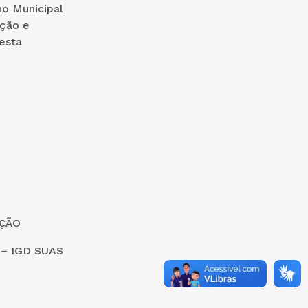
no Municipal
ção e
esta
AÇÃO
 – IGD SUAS