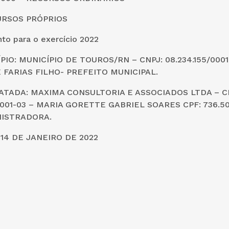
URSOS PRÓPRIOS
to para o exercício 2022
PIO: MUNICÍPIO DE TOUROS/RN – CNPJ: 08.234.155/000
 FARIAS FILHO- PREFEITO MUNICIPAL.
TADA: MAXIMA CONSULTORIA E ASSOCIADOS LTDA – C
0001-03 – MARIA GORETTE GABRIEL SOARES CPF: 736.50
NISTRADORA.
14 DE JANEIRO DE 2022