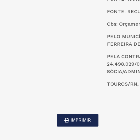
FONTE: REC
Obs: Orçamen
PELO MUNICÍ
FERREIRA DE
PELA CONTRA
24.498.029/
SÓCIA/ADMI
TOUROS/RN, 
IMPRIMIR