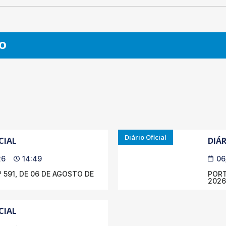
O
Diário Oficial
CIAL
DIÁR
26
14:49
06
 591, DE 06 DE AGOSTO DE
PORT
2026
CIAL