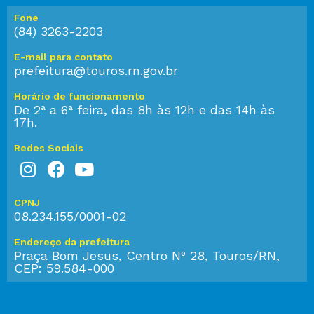
Fone
(84) 3263-2203
E-mail para contato
prefeitura@touros.rn.gov.br
Horário de funcionamento
De 2ª a 6ª feira, das 8h às 12h e das 14h às
17h.
Redes Sociais
CPNJ
08.234.155/0001-02
Endereço da prefeitura
Praça Bom Jesus, Centro Nº 28, Touros/RN,
CEP: 59.584-000