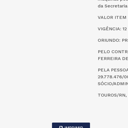
da Secretari
VALOR ITEM 0
VIGÊNCIA: 1
ORIUNDO: PR
PELO CONTRA
FERREIRA DE
PELA PESSOA
29.778.476/0
SÓCIO/ADMI
TOUROS/RN, 