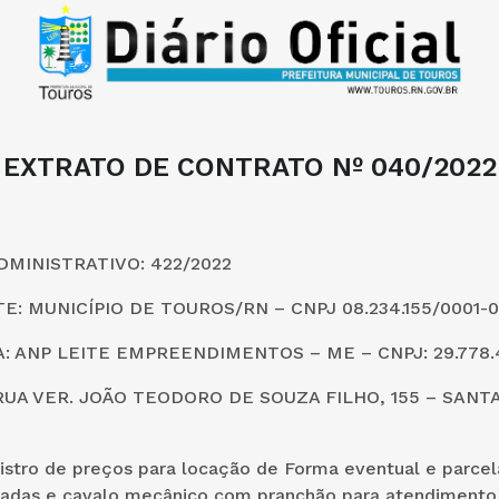
EXTRATO DE CONTRATO Nº 040/2022
MINISTRATIVO: 422/2022
: MUNICÍPIO DE TOUROS/RN – CNPJ 08.234.155/0001-0
 ANP LEITE EMPREENDIMENTOS – ME – CNPJ: 29.778.4
UA VER. JOÃO TEODORO DE SOUZA FILHO, 155 – SANTA
stro de preços para locação de Forma eventual e parce
adas e cavalo mecânico com pranchão para atendiment