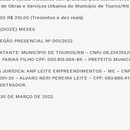
a de Obras e Serviços Urbanos do Município de Touros/RN
2 R$ 310,00 (Trezentos e dez reais).
2 (DOZE) MESES
EGÃO PRESENCIAL Nº 001/2022
TANTE: MUNICÍPIO DE TOUROS/RN – CNPJ 08.234.155/
 FARIAS FILHO CPF: 050.913.004-65 – PREFEITO MUNIC
 JURÍDICA: ANP LEITE EMPREENDIMENTOS – ME – CNP
001-30 – ALVARO NERI PEREIRA LEITE – CPF: 093.680.41
NISTRADOR.
30 DE MARÇO DE 2022.