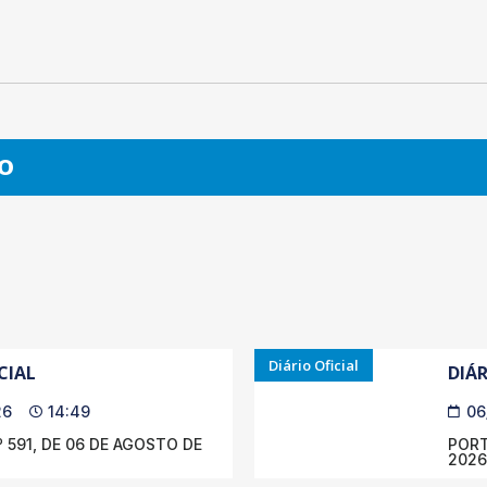
O
Diário Oficial
CIAL
DIÁR
26
14:49
06
 591, DE 06 DE AGOSTO DE
PORT
2026