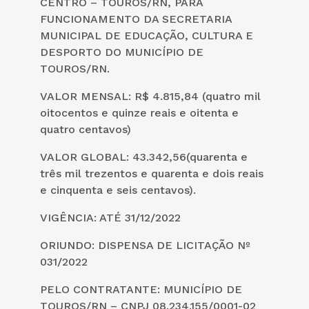
CENTRO – TOUROS/RN, PARA
FUNCIONAMENTO DA SECRETARIA
MUNICIPAL DE EDUCAÇÃO, CULTURA E
DESPORTO DO MUNICÍPIO DE
TOUROS/RN.
VALOR MENSAL: R$ 4.815,84 (quatro mil
oitocentos e quinze reais e oitenta e
quatro centavos)
VALOR GLOBAL: 43.342,56(quarenta e
três mil trezentos e quarenta e dois reais
e cinquenta e seis centavos).
VIGÊNCIA: ATÉ 31/12/2022
ORIUNDO: DISPENSA DE LICITAÇÃO Nº
031/2022
PELO CONTRATANTE: MUNICÍPIO DE
TOUROS/RN – CNPJ 08.234.155/0001-02