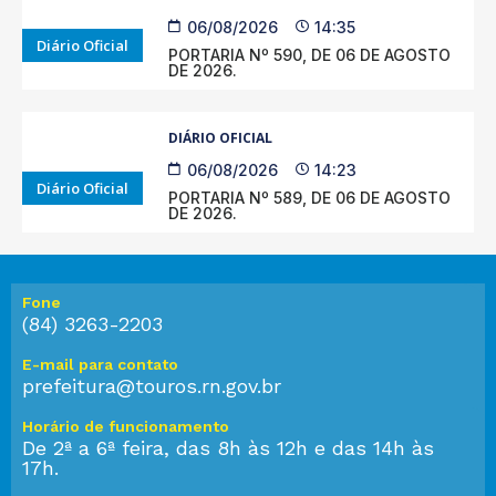
06/08/2026
14:35
Diário Oficial
PORTARIA Nº 590, DE 06 DE AGOSTO
DE 2026.
DIÁRIO OFICIAL
06/08/2026
14:23
Diário Oficial
PORTARIA Nº 589, DE 06 DE AGOSTO
DE 2026.
Fone
(84) 3263-2203
E-mail para contato
prefeitura@touros.rn.gov.br
Horário de funcionamento
De 2ª a 6ª feira, das 8h às 12h e das 14h às
17h.