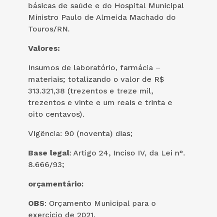
básicas de saúde e do Hospital Municipal
Ministro Paulo de Almeida Machado do
Touros/RN.
Valores:
Insumos de laboratório, farmácia –
materiais; totalizando o valor de R$
313.321,38 (trezentos e treze mil,
trezentos e vinte e um reais e trinta e
oito centavos).
Vigência: 90 (noventa) dias;
Base legal
: Artigo 24, Inciso IV, da Lei n°.
8.666/93;
orçamentário:
OBS
: Orçamento Municipal para o
exercício de 2021.