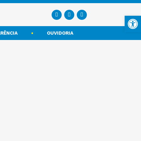
Ba
RÊNCIA
OUVIDORIA