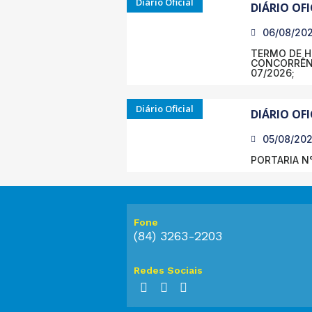
Diário Oficial
DIÁRIO OFI
06/08/20
TERMO DE 
CONCORRÊNC
07/2026;
Diário Oficial
DIÁRIO OFI
05/08/20
PORTARIA N°
Fone
(84) 3263-2203
Redes Sociais