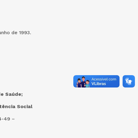
junho de 1993.
de Saúde;
tência Social
4-49 –