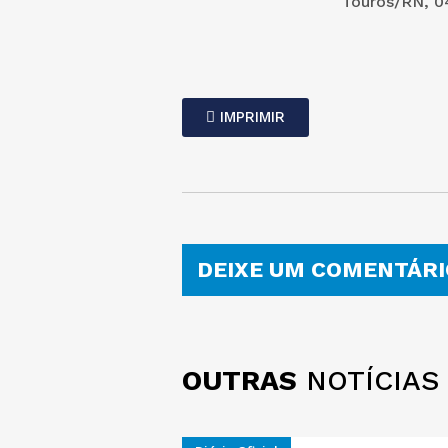
Touros/RN, 04
IMPRIMIR
DEIXE UM COMENTÁRI
OUTRAS
NOTÍCIAS