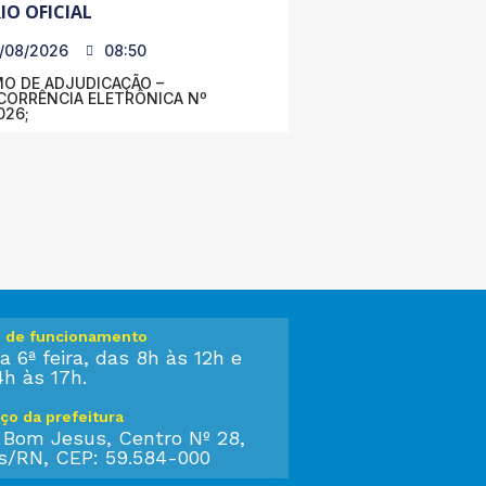
IO OFICIAL
/08/2026
08:50
O DE ADJUDICAÇÃO –
ORRÊNCIA ELETRÔNICA Nº
026;
o de funcionamento
a 6ª feira, das 8h às 12h e
4h às 17h.
ço da prefeitura
 Bom Jesus, Centro Nº 28,
s/RN, CEP: 59.584-000