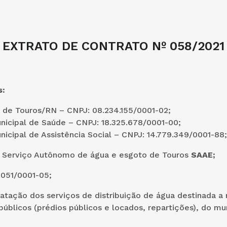
EXTRATO DE CONTRATO Nº 058/2021
s:
 de Touros/RN – CNPJ: 08.234.155/0001-02;
nicipal de Saúde – CNPJ: 18.325.678/0001-00;
icipal de Assistência Social – CNPJ: 14.779.349/0001-88;
:
Serviço Autônomo de água e esgoto de Touros
SAAE;
.051/0001-05;
ratação dos serviços de distribuição de água destinada 
públicos (prédios públicos e locados, repartições), do mu