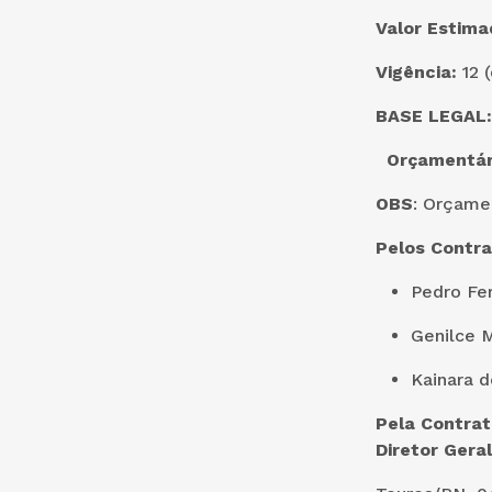
Valor Estim
Vigência:
12 
BASE LEGAL
Orçamentár
OBS
: Orçamen
Pelos Contra
Pedro Fer
Genilce 
Kainara d
Pela Contra
Diretor Ger