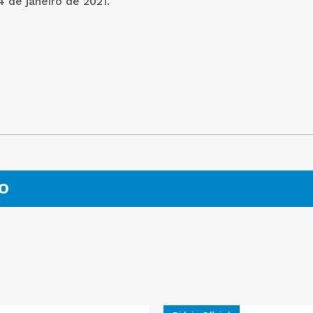
 de janeiro de 2021.
O