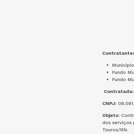
Contratante
Município
Fundo Mu
Fundo Mun
Contratada
CNPJ:
08.081
Objeto
: Cont
dos serviços 
Touros/RN.