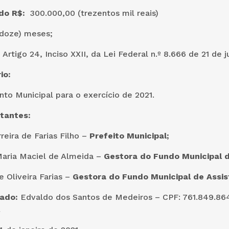
ado R$:
300.000,00 (trezentos mil reais)
(doze) meses;
:
Artigo 24, Inciso XXII, da Lei Federal n.º 8.666 de 21 de 
io:
to Municipal para o exercício de 2021.
tantes:
reira de Farias Filho –
Prefeito Municipal;
Maria Maciel de Almeida –
Gestora do Fundo Municipal 
e Oliveira Farias –
Gestora do Fundo Municipal de Assis
tado:
Edvaldo dos Santos de Medeiros – CPF: 761.849.86
al