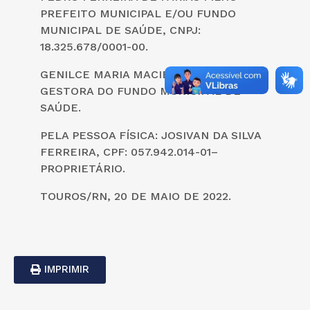
PREFEITO MUNICIPAL E/OU FUNDO
MUNICIPAL DE SAÚDE, CNPJ:
18.325.678/0001-00.
GENILCE MARIA MACIEL DE ALMEIDA –
GESTORA DO FUNDO MUNICIPAL DE
SAÚDE.
PELA PESSOA FÍSICA: JOSIVAN DA SILVA
FERREIRA, CPF: 057.942.014-01–
PROPRIETÁRIO.
TOUROS/RN, 20 DE MAIO DE 2022.
IMPRIMIR