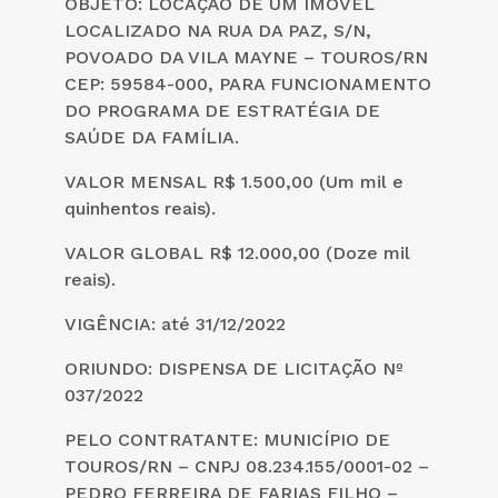
OBJETO: LOCAÇÃO DE UM IMÓVEL
LOCALIZADO NA RUA DA PAZ, S/N,
POVOADO DA VILA MAYNE – TOUROS/RN
CEP: 59584-000, PARA FUNCIONAMENTO
DO PROGRAMA DE ESTRATÉGIA DE
SAÚDE DA FAMÍLIA.
VALOR MENSAL R$ 1.500,00 (Um mil e
quinhentos reais).
VALOR GLOBAL R$ 12.000,00 (Doze mil
reais).
VIGÊNCIA: até 31/12/2022
ORIUNDO: DISPENSA DE LICITAÇÃO Nº
037/2022
PELO CONTRATANTE: MUNICÍPIO DE
TOUROS/RN – CNPJ 08.234.155/0001-02 –
PEDRO FERREIRA DE FARIAS FILHO –