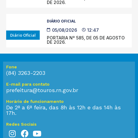
DE 2026.
DIÁRIO OFICIAL
05/08/2026
12:47
Diário Oficial
PORTARIA Nº 585, DE 05 DE AGOSTO
DE 2026.
Fone
(84) 3263-2203
E-mail para contato
prefeitura@touros.rn.gov.br
Horário de funcionamento
De 2ª a 6ª feira, das 8h às 12h e das 14h às
17h.
Redes Sociais