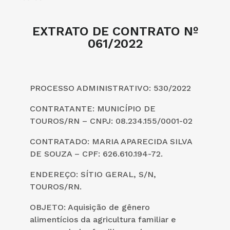
EXTRATO DE CONTRATO Nº
061/2022
PROCESSO ADMINISTRATIVO: 530/2022
CONTRATANTE:
MUNICÍPIO DE
TOUROS/RN – CNPJ: 08.234.155/0001-02
CONTRATADO
:
MARIA APARECIDA SILVA
DE SOUZA – CPF: 626.610.194-72
.
ENDEREÇO: SÍTIO GERAL, S/N,
TOUROS/RN.
OBJETO: Aquisição de gênero
alimentícios da agricultura familiar e