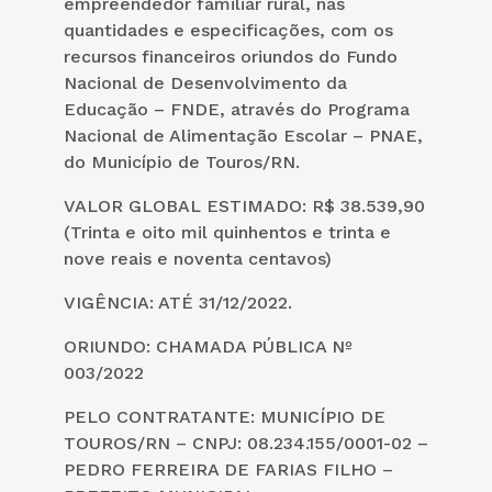
empreendedor familiar rural, nas
quantidades e especificações, com os
recursos financeiros oriundos do Fundo
Nacional de Desenvolvimento da
Educação – FNDE, através do Programa
Nacional de Alimentação Escolar – PNAE,
do Município de Touros/RN.
VALOR GLOBAL ESTIMADO: R$ 38.539,90
(Trinta e oito mil quinhentos e trinta e
nove reais e noventa centavos)
VIGÊNCIA: ATÉ 31/12/2022.
ORIUNDO: CHAMADA PÚBLICA Nº
003/2022
PELO CONTRATANTE: MUNICÍPIO DE
TOUROS/RN – CNPJ: 08.234.155/0001-02 –
PEDRO FERREIRA DE FARIAS FILHO –