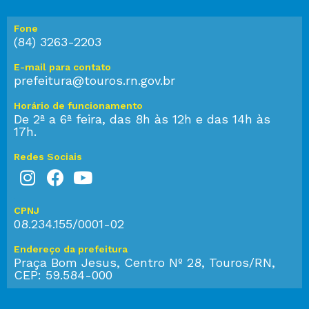
Fone
(84) 3263-2203
E-mail para contato
prefeitura@touros.rn.gov.br
Horário de funcionamento
De 2ª a 6ª feira, das 8h às 12h e das 14h às
17h.
Redes Sociais
CPNJ
08.234.155/0001-02
Endereço da prefeitura
Praça Bom Jesus, Centro Nº 28, Touros/RN,
CEP: 59.584-000