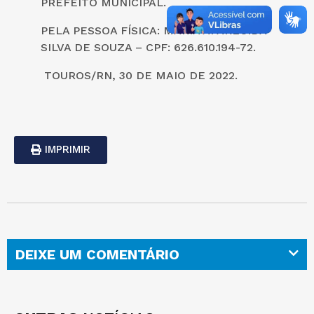
PREFEITO MUNICIPAL.
PELA PESSOA FÍSICA: MARIA APARECIDA
SILVA DE SOUZA – CPF: 626.610.194-72.
TOUROS/RN, 30 DE MAIO DE 2022.
IMPRIMIR
DEIXE UM COMENTÁRIO