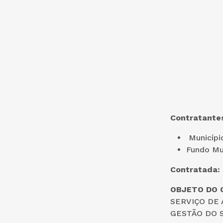
Contratante
Municípi
Fundo Mun
Contratada:
OBJETO DO 
SERVIÇO DE 
GESTÃO DO S