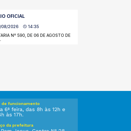
IO OFICIAL
/08/2026
14:35
ARIA Nº 590, DE 06 DE AGOSTO DE
.
o de funcionamento
a 6ª feira, das 8h às 12h e
4h às 17h.
ço da prefeitura
 Bom Jesus, Centro Nº 28,