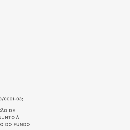
9/0001-03;
ÇÃO DE
JUNTO À
ÃO DO FUNDO