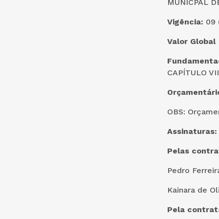
MUNICPAL DE
Vigência:
09 
Valor Global
Fundamenta
CAPÍTULO VIII 
Orçamentári
OBS: Orçament
Assinaturas:
Pelas contra
Pedro Ferreir
Kainara de Ol
Pela contra