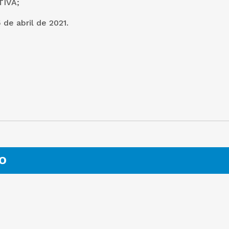
IVA;
 de abril de 2021.
O