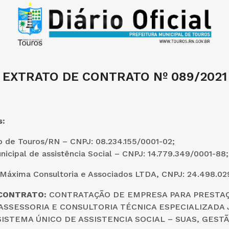
EXTRATO DE CONTRATO Nº 089/2021
s:
o de Touros/RN – CNPJ: 08.234.155/0001-02;
icipal de assistência Social – CNPJ: 14.779.349/0001-88;
Máxima Consultoria e Associados LTDA, CNPJ: 24.498.02
CONTRATO:
CONTRATAÇÃO DE EMPRESA PARA PRESTA
ASSESSORIA E CONSULTORIA TÉCNICA ESPECIALIZADA 
ISTEMA ÚNICO DE ASSISTENCIA SOCIAL – SUAS, GEST