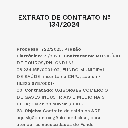
EXTRATO DE CONTRATO Nº
134/2024
Processo:
722/2023.
Pregão
Eletrônico:
21/2023.
Contratante:
MUNICÍPIO
DE TOUROS/RN; CNPJ Nº
08.234.155/0001-02, FUNDO MUNICIPAL
DE SAÚDE, inscrito no CNPJ, sob o nº
18.325.678/0001-
00.
Contratado:
OXIBORGES COMERCIO
DE GASES INDUSTRIAIS E MEDICINAIS
LTDA; CNPJ: 28.606.961/0001-
63.
Objeto:
Contrato de saldo da ARP –
aquisição de oxigênio medicinal, para
atender as necessidades do Fundo