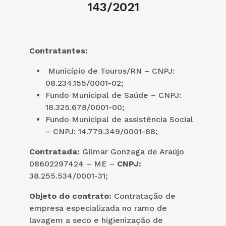
143/2021
Contratantes:
Município de Touros/RN – CNPJ:
08.234.155/0001-02;
Fundo Municipal de Saúde – CNPJ:
18.325.678/0001-00;
Fundo Municipal de assistência Social
– CNPJ: 14.779.349/0001-88;
Contratada:
Gilmar Gonzaga de Araújo
08602297424 – ME –
CNPJ:
38.255.534/0001-31;
Objeto do contrato:
Contratação de
empresa especializada no ramo de
lavagem a seco e higienização de