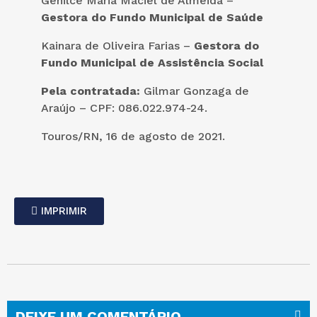
Genilce Maria Maciel de Almeida –
Gestora do Fundo Municipal de Saúde
Kainara de Oliveira Farias –
Gestora do
Fundo Municipal de Assistência Social
Pela contratada:
Gilmar Gonzaga de
Araújo – CPF: 086.022.974-24.
Touros/RN, 16 de agosto de 2021.
IMPRIMIR
DEIXE UM COMENTÁRIO