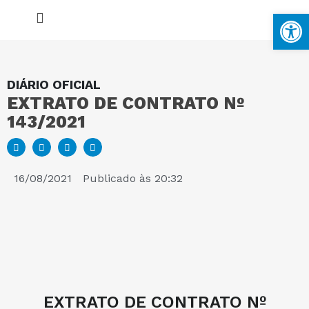
Ba
DIÁRIO OFICIAL
EXTRATO DE CONTRATO Nº
MAPA DO SITE
143/2021
PORTAL DA TRANSPARÊNCIA
16/08/2021
Publicado às
20:32
E-SIC
PERGUNTAS FREQUENTES
EXTRATO DE CONTRATO Nº