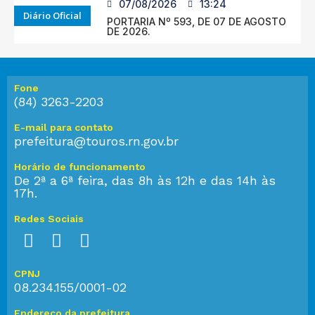
07/08/2026
13:24
Diário Oficial
PORTARIA Nº 593, DE 07 DE AGOSTO
DE 2026.
Fone
(84) 3263-2203
E-mail para contato
prefeitura@touros.rn.gov.br
Horário de funcionamento
De 2ª a 6ª feira, das 8h às 12h e das 14h às
17h.
Redes Sociais
CPNJ
08.234.155/0001-02
Endereço da prefeitura