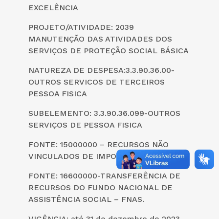
EXCELÊNCIA
PROJETO/ATIVIDADE: 2039
MANUTENÇÃO DAS ATIVIDADES DOS
SERVIÇOS DE PROTEÇÃO SOCIAL BÁSICA
NATUREZA DE DESPESA:3.3.90.36.00-
OUTROS SERVICOS DE TERCEIROS
PESSOA FISICA
SUBELEMENTO: 3.3.90.36.099-OUTROS
SERVIÇOS DE PESSOA FISICA
FONTE: 15000000 – RECURSOS NÃO
VINCULADOS DE IMPOSTOS
FONTE: 16600000-TRANSFERÊNCIA DE
RECURSOS DO FUNDO NACIONAL DE
ASSISTÊNCIA SOCIAL – FNAS.
VIGÊNCIA: até 31 de dezembro de 2023.