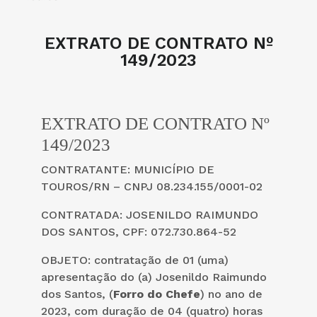
EXTRATO DE CONTRATO Nº
149/2023
EXTRATO DE CONTRATO Nº
149/2023
CONTRATANTE: MUNICÍPIO DE
TOUROS/RN – CNPJ 08.234.155/0001-02
CONTRATADA: JOSENILDO RAIMUNDO
DOS SANTOS, CPF: 072.730.864-52
OBJETO: contratação de 01 (uma)
apresentação do (a) Josenildo Raimundo
dos Santos, (
Forro do Chefe
) no ano de
2023, com duração de 04 (quatro) horas