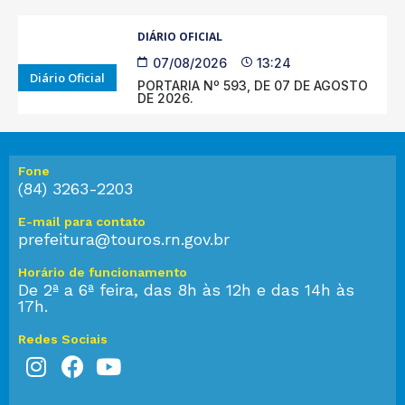
DIÁRIO OFICIAL
07/08/2026
13:24
Diário Oficial
PORTARIA Nº 593, DE 07 DE AGOSTO
DE 2026.
Fone
(84) 3263-2203
E-mail para contato
prefeitura@touros.rn.gov.br
Horário de funcionamento
De 2ª a 6ª feira, das 8h às 12h e das 14h às
17h.
Redes Sociais