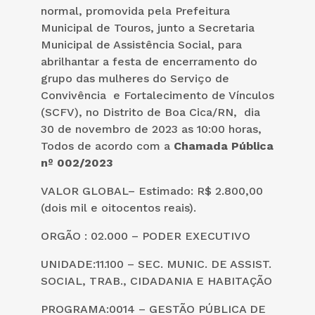
normal, promovida pela Prefeitura
Municipal de Touros, junto a Secretaria
Municipal de Assistência Social, para
abrilhantar a festa de encerramento do
grupo das mulheres do Serviço de
Convivência e Fortalecimento de Vínculos
(SCFV), no Distrito de Boa Cica/RN, dia
30 de novembro de 2023 as 10:00 horas,
Todos de acordo com a
Chamada Pública
nº 002/2023
VALOR GLOBAL– Estimado: R$ 2.800,00
(dois mil e oitocentos reais).
ORGÃO : 02.000 – PODER EXECUTIVO
UNIDADE:11.100 – SEC. MUNIC. DE ASSIST.
SOCIAL, TRAB., CIDADANIA E HABITAÇÃO
PROGRAMA:0014 – GESTÃO PÚBLICA DE