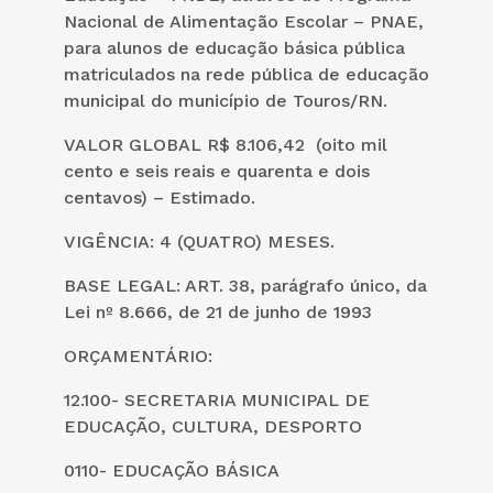
Nacional de Alimentação Escolar – PNAE,
para alunos de educação básica pública
matriculados na rede pública de educação
municipal do município de Touros/RN.
VALOR GLOBAL R$ 8.106,42 (oito mil
cento e seis reais e quarenta e dois
centavos) – Estimado.
VIGÊNCIA: 4 (QUATRO) MESES.
BASE LEGAL: ART. 38, parágrafo único, da
Lei nº 8.666, de 21 de junho de 1993
ORÇAMENTÁRIO:
12.100- SECRETARIA MUNICIPAL DE
EDUCAÇÃO, CULTURA, DESPORTO
0110- EDUCAÇÃO BÁSICA