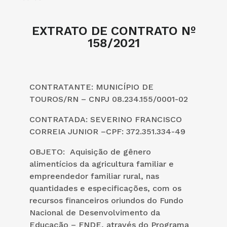
EXTRATO DE CONTRATO Nº
158/2021
CONTRATANTE: MUNICÍPIO DE
TOUROS/RN – CNPJ 08.234.155/0001-02
CONTRATADA: SEVERINO FRANCISCO
CORREIA JUNIOR –CPF: 372.351.334-49
OBJETO: Aquisição de gênero
alimentícios da agricultura familiar e
empreendedor familiar rural, nas
quantidades e especificações, com os
recursos financeiros oriundos do Fundo
Nacional de Desenvolvimento da
Educação – FNDE, através do Programa