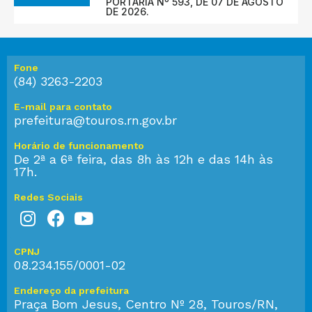
PORTARIA Nº 593, DE 07 DE AGOSTO
DE 2026.
Fone
(84) 3263-2203
E-mail para contato
prefeitura@touros.rn.gov.br
Horário de funcionamento
De 2ª a 6ª feira, das 8h às 12h e das 14h às
17h.
Redes Sociais
CPNJ
08.234.155/0001-02
Endereço da prefeitura
Praça Bom Jesus, Centro Nº 28, Touros/RN,