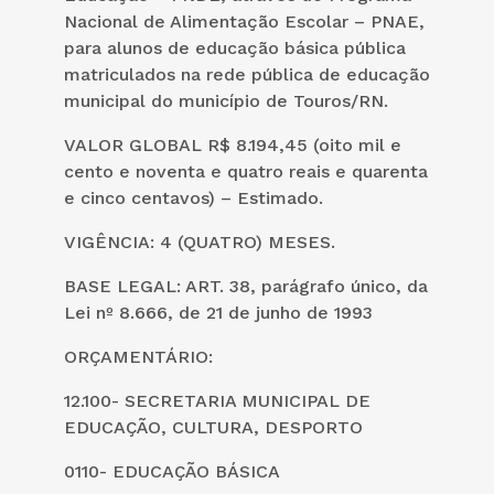
Nacional de Alimentação Escolar – PNAE,
para alunos de educação básica pública
matriculados na rede pública de educação
municipal do município de Touros/RN.
VALOR GLOBAL R$ 8.194,45 (oito mil e
cento e noventa e quatro reais e quarenta
e cinco centavos) – Estimado.
VIGÊNCIA: 4 (QUATRO) MESES.
BASE LEGAL: ART. 38, parágrafo único, da
Lei nº 8.666, de 21 de junho de 1993
ORÇAMENTÁRIO:
12.100- SECRETARIA MUNICIPAL DE
EDUCAÇÃO, CULTURA, DESPORTO
0110- EDUCAÇÃO BÁSICA