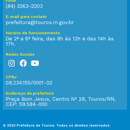
Fone
(84) 3263-2203
E-mail para contato
prefeitura@touros.rn.gov.br
Horário de funcionamento
De 2ª a 6ª feira, das 8h às 12h e das 14h às
17h.
Redes Sociais
CPNJ
08.234.155/0001-02
Endereço da prefeitura
Praça Bom Jesus, Centro Nº 28, Touros/RN,
CEP: 59.584-000
© 2023 Prefeitura de Touros. Todos os direitos reservados.