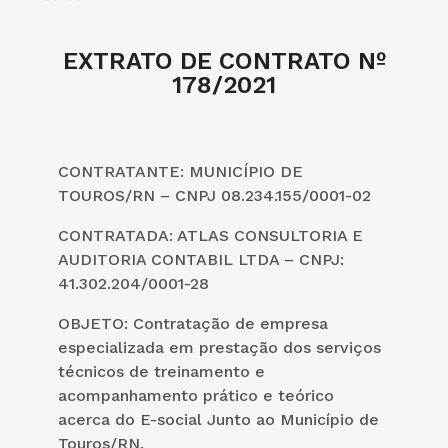
EXTRATO DE CONTRATO Nº
178/2021
CONTRATANTE: MUNICÍPIO DE
TOUROS/RN – CNPJ 08.234.155/0001-02
CONTRATADA: ATLAS CONSULTORIA E
AUDITORIA CONTABIL LTDA – CNPJ:
41.302.204/0001-28
OBJETO: Contratação de empresa
especializada em prestação dos serviços
técnicos de treinamento e
acompanhamento prático e teórico
acerca do E-social Junto ao Município de
Touros/RN.