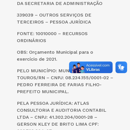
DA SECRETARIA DE ADMINISTRAÇÃO
339039 – OUTROS SERVIÇOS DE
TERCEIROS – PESSOA JURÍDICA
FONTE: 10010000 – RECURSOS
ORDINÁRIOS
OBS: Orçamento Municipal para o
exercício de 2021.
PELO MUNICÍPIO: MUNICÍPIO DE
TOUROS/RN – CNPJ: 08.234.155/0001-02 –
PEDRO FERREIRA DE FARIAS FILHO-
PREFEITO MUNICIPAL.
PELA PESSOA JURÍDICA: ATLAS
CONSULTORIA E AUDITORIA CONTABIL
LTDA – CNPJ: 41.302.204/0001-28 –
GERSON KLEY DE BRITO LIMA CPF: