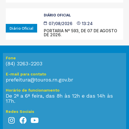
DIÁRIO OFICIAL
07/08/2026
13:24
Diário Oficial
PORTARIA Nº 593, DE 07 DE AGOSTO
DE 2026.
Fone
(84) 3263-2203
E-mail para contato
prefeitura@touros.rn.gov.br
Horário de funcionamento
De 2ª a 6ª feira, das 8h às 12h e das 14h às
17h.
Redes Sociais