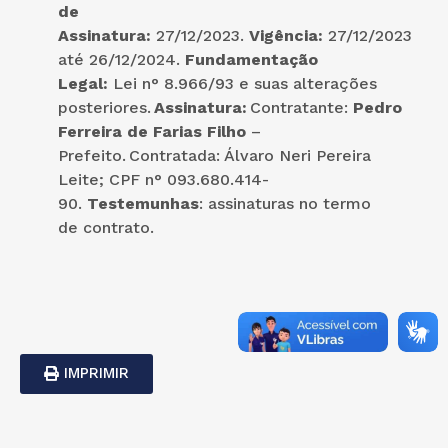
de
Assinatura:
27/12/2023.
Vigência:
27/12/2023
até 26/12/2024.
Fundamentação
Legal:
Lei n° 8.966/93 e suas alterações
posteriores.
Assinatura:
Contratante:
Pedro
Ferreira de Farias Filho
–
Prefeito. Contratada: Álvaro Neri Pereira
Leite; CPF n° 093.680.414-
90.
Testemunhas
: assinaturas no termo
de contrato.
IMPRIMIR