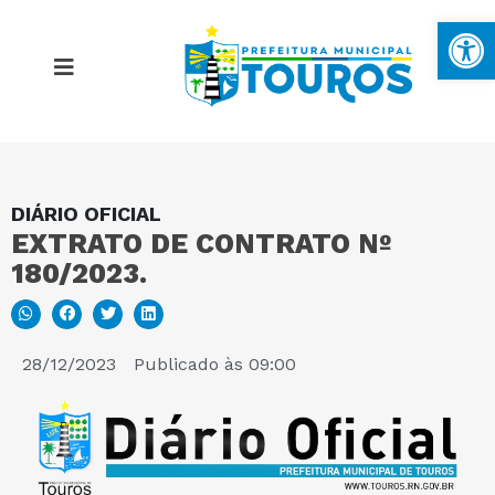
Ba
DIÁRIO OFICIAL
MAPA DO SITE
EXTRATO DE CONTRATO Nº
180/2023.
PORTAL DA TRANSPARÊNCIA
E-SIC
28/12/2023
Publicado às
09:00
PERGUNTAS FREQUENTES