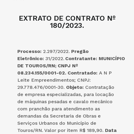
EXTRATO DE CONTRATO Nº
180/2023.
Processo:
2.297/2022.
Pregão
Eletrônico:
31/2022.
Contratante:
MUNICÍPIO
DE TOUROS/RN; CNPJ Nº
08.234.155/0001-02.
Contratado:
A N P
Leite Empreendimentos; CNPJ:
29.778.476/0001-30.
Objeto:
Contratação
de empresa especializadas, para locação
de máquinas pesadas e cavalo mecânico
com pranchão para atendimento as
demandas da Secretaria de Obras e
Serviços Urbanos do Município de
Touros/RN. Valor por item R$ 189,90.
Data