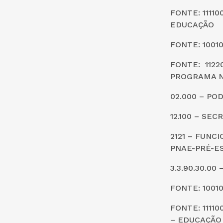
FONTE: 1111
EDUCAÇÃO
FONTE: 1001
FONTE: 112
PROGRAMA N
02.000 – PO
12.100 – SE
2121 – FUN
PNAE-PRÉ-E
3.3.90.30.0
FONTE: 1001
FONTE: 1111
– EDUCAÇÃO