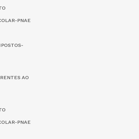
TO
COLAR-PNAE
MPOSTOS-
ERENTES AO
TO
COLAR-PNAE