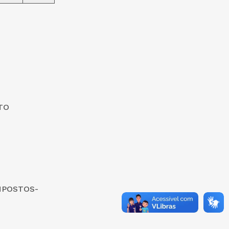
TO
MPOSTOS-