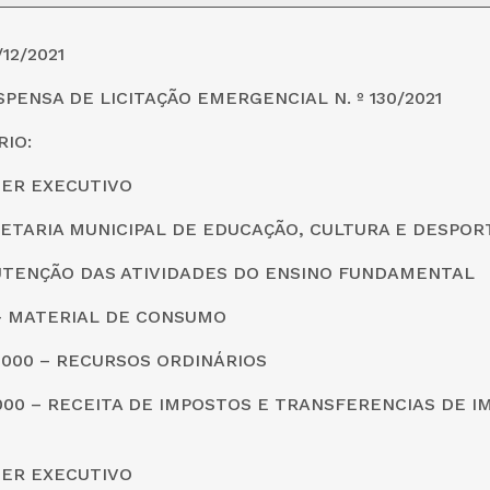
/12/2021
SPENSA DE LICITAÇÃO EMERGENCIAL N. º 130/2021
IO:
DER EXECUTIVO
CRETARIA MUNICIPAL DE EDUCAÇÃO, CULTURA E DESPOR
UTENÇÃO DAS ATIVIDADES DO ENSINO FUNDAMENTAL
0 – MATERIAL DE CONSUMO
0000 – RECURSOS ORDINÁRIOS
0000 – RECEITA DE IMPOSTOS E TRANSFERENCIAS DE I
DER EXECUTIVO