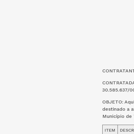
CONTRATANTE
CONTRATADA:
30.585.637/0
OBJETO:
Aqui
destinado a a
Município de
ITEM
DESCR