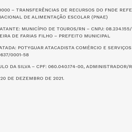
20000 – TRANSFERÊNCIAS DE RECURSOS DO FNDE REF
ACIONAL DE ALIMENTAÇÃO ESCOLAR (PNAE)
TANTE: MUNICÍPIO DE TOUROS/RN – CNPJ: 08.234.155/
IRA DE FARIAS FILHO – PREFEITO MUNICIPAL
TADA: POTYGUAR ATACADISTA COMÉRCIO E SERVIÇOS 
.637/0001-58
LO DA SILVA – CPF: 060.040.174-00, ADMINISTRADOR
20 DE DEZEMBRO DE 2021.