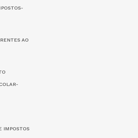
MPOSTOS-
ERENTES AO
TO
COLAR-
DE IMPOSTOS