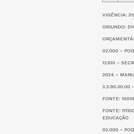
VIGÊNCIA: 31
ORIUNDO: DI
ORÇAMENTÁR
02.000 – PO
12.100 – SE
2024 – MAN
3.3.90.30.0
FONTE: 1001
FONTE: 1111
EDUCAÇÃO
02.000 – PO