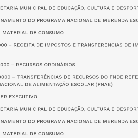
CRETARIA MUNICIPAL DE EDUCAÇÃO, CULTURA E DESPOR
IONAMENTO DO PROGRAMA NACIONAL DE MERENDA ES
0 – MATERIAL DE CONSUMO
0000 – RECEITA DE IMPOSTOS E TRANSFERENCIAS DE I
0000 – RECURSOS ORDINÁRIOS
20000 – TRANSFERÊNCIAS DE RECURSOS DO FNDE REF
ACIONAL DE ALIMENTAÇÃO ESCOLAR (PNAE)
DER EXECUTIVO
CRETARIA MUNICIPAL DE EDUCAÇÃO, CULTURA E DESPOR
IONAMENTO DO PROGRAMA NACIONAL DE MERENDA ES
0 – MATERIAL DE CONSUMO