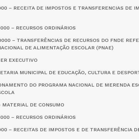
0000 – RECEITA DE IMPOSTOS E TRANSFERENCIAS DE I
0000 – RECURSOS ORDINÁRIOS
20000 – TRANSFERÊNCIAS DE RECURSOS DO FNDE REF
ACIONAL DE ALIMENTAÇÃO ESCOLAR (PNAE)
DER EXECUTIVO
CRETARIA MUNICIPAL DE EDUCAÇÃO, CULTURA E DESPOR
CIONAMENTO DO PROGRAMA NACIONAL DE MERENDA ES
SCOLA
0 – MATERIAL DE CONSUMO
0000 – RECURSOS ORDINÁRIOS
0000 – RECEITAS DE IMPOSTOS E DE TRANSFERÊNCIA 