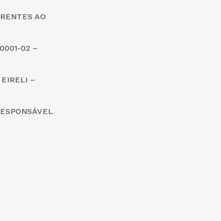
ERENTES AO
0001-02 –
EIRELI –
/RESPONSÁVEL