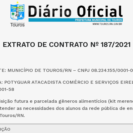
EXTRATO DE CONTRATO Nº 187/2021
: MUNICÍPIO DE TOUROS/RN – CNPJ 08.234.155/0001-0
 POTYGUAR ATACADISTA COMÉRCIO E SERVIÇOS EIRELI
001-58
sição futura e parcelada gêneros alimentícios (kit meren
tender as necessidades dos alunos da rede pública de en
 Touros/RN
.
IÇÃO