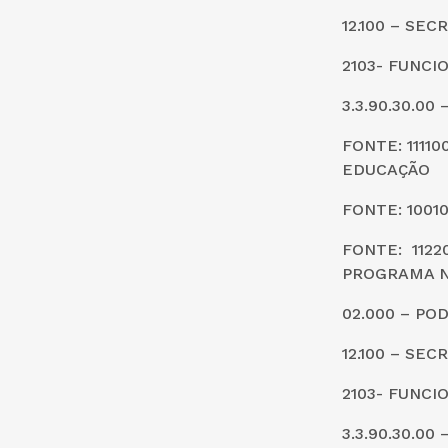
12.100 – SE
2103- FUNC
3.3.90.30.0
FONTE: 1111
EDUCAÇÃO
FONTE: 1001
FONTE: 112
PROGRAMA N
02.000 – PO
12.100 – SE
2103- FUNC
3.3.90.30.0