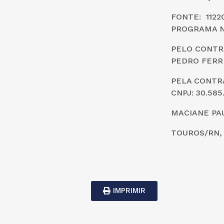
FONTE: 112
PROGRAMA N
PELO CONTRA
PEDRO FERRE
PELA CONTRA
CNPJ: 30.585
MACIANE PAU
TOUROS/RN, 
IMPRIMIR