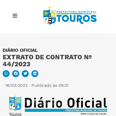
DIÁRIO OFICIAL
MAPA DO SITE
EXTRATO DE CONTRATO Nº
44/2023
PORTAL DA TRANSPARÊNCIA
E-SIC
16/03/2023
Publicado às
09:31
PERGUNTAS FREQUENTES