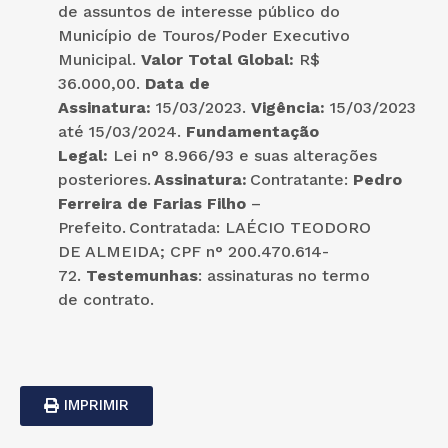
de assuntos de interesse público do
Município de Touros/Poder Executivo
Municipal.
Valor Total Global:
R$
36.000,00.
Data de
Assinatura:
15/03/2023.
Vigência:
15/03/2023
até 15/03/2024.
Fundamentação
Legal:
Lei n° 8.966/93 e suas alterações
posteriores.
Assinatura:
Contratante:
Pedro
Ferreira de Farias Filho
–
Prefeito. Contratada: LAÉCIO TEODORO
DE ALMEIDA; CPF n° 200.470.614-
72.
Testemunhas
: assinaturas no termo
de contrato.
IMPRIMIR