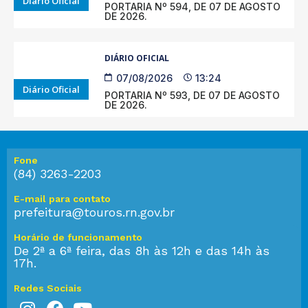
Diário Oficial
PORTARIA Nº 594, DE 07 DE AGOSTO
DE 2026.
DIÁRIO OFICIAL
07/08/2026
13:24
Diário Oficial
PORTARIA Nº 593, DE 07 DE AGOSTO
DE 2026.
Fone
(84) 3263-2203
E-mail para contato
prefeitura@touros.rn.gov.br
Horário de funcionamento
De 2ª a 6ª feira, das 8h às 12h e das 14h às
17h.
Redes Sociais