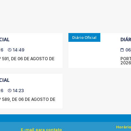
Diário Oficial
CIAL
DIÁR
26
14:49
06
 591, DE 06 DE AGOSTO DE
PORT
2026
CIAL
26
14:23
 589, DE 06 DE AGOSTO DE
Horári
E-mail para contato