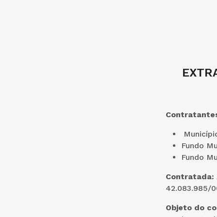
EXTRA
Contratante
Municípi
Fundo Mu
Fundo Mun
Contratada:
42.083.985/0
Objeto do co