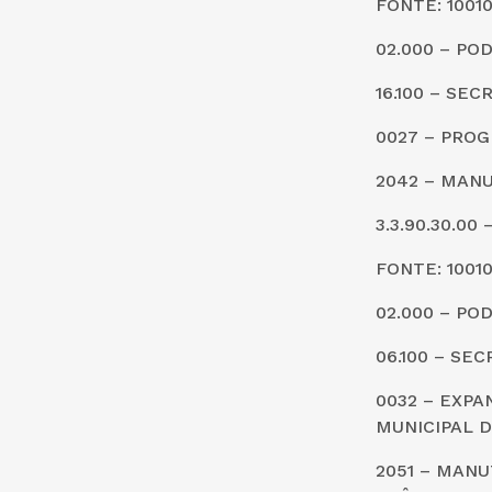
FONTE: 1001
02.000 – PO
16.100 – SE
0027 – PROG
2042 – MANU
3.3.90.30.0
FONTE: 1001
02.000 – PO
06.100 – SE
0032 – EXP
MUNICIPAL 
2051 – MAN