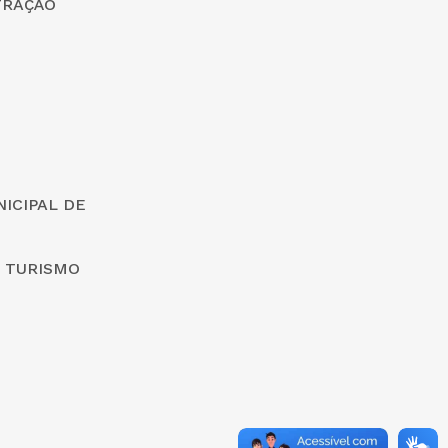
TRAÇÃO
ICIPAL DE
E TURISMO