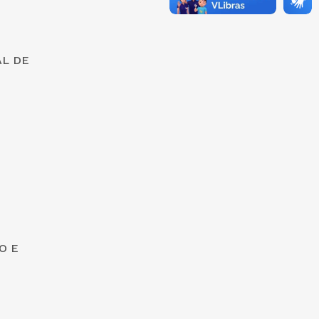
AL DE
O E