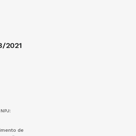
8/2021
CNPJ:
cimento de