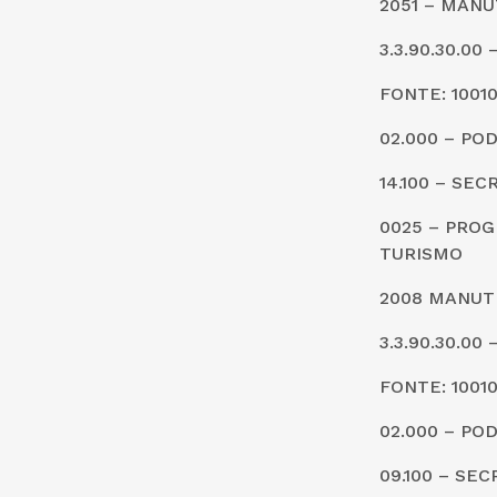
2051 – MAN
3.3.90.30.0
FONTE: 1001
02.000 – PO
14.100 – SE
0025 – PRO
TURISMO
2008 MANUT
3.3.90.30.0
FONTE: 1001
02.000 – PO
09.100 – SE