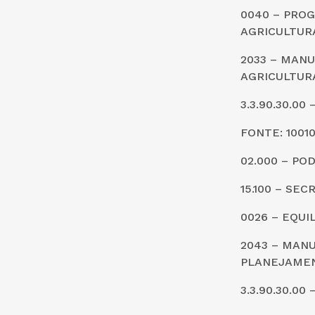
0040 – PRO
AGRICULTUR
2033 – MANU
AGRICULTUR
3.3.90.30.0
FONTE: 1001
02.000 – PO
15.100 – SE
0026 – EQUI
2043 – MANU
PLANEJAME
3.3.90.30.0