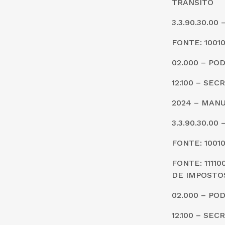
TRÂNSITO
3.3.90.30.0
FONTE: 1001
02.000 – PO
12.100 – SE
2024 – MAN
3.3.90.30.0
FONTE: 1001
FONTE: 1111
DE IMPOSTO
02.000 – PO
12.100 – SE