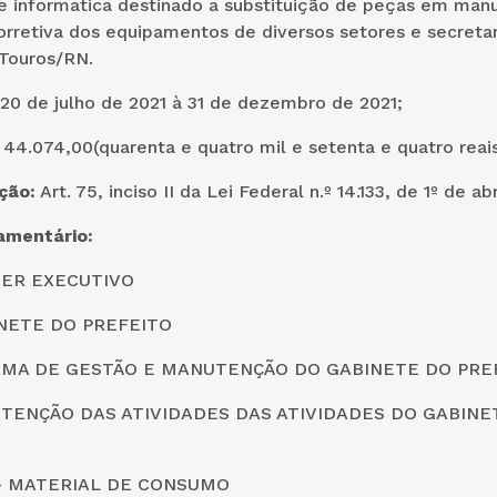
e informatica destinado a substituição de peças em man
orretiva dos equipamentos de diversos setores e secretar
 Touros/RN.
20 de julho de 2021 à 31 de dezembro de 2021;
:
44.074,00(quarenta e quatro mil e setenta e quatro reais
ção:
Art. 75, inciso II da Lei Federal n.º 14.133, de 1º de ab
amentário:
DER EXECUTIVO
INETE DO PREFEITO
AMA DE GESTÃO E MANUTENÇÃO DO GABINETE DO PRE
TENÇÃO DAS ATIVIDADES DAS ATIVIDADES DO GABINE
0 – MATERIAL DE CONSUMO