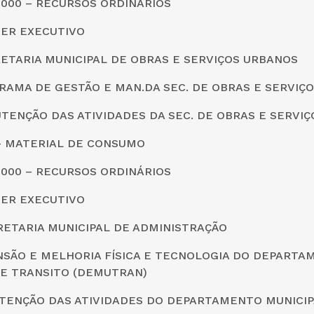
0000 – RECURSOS ORDINÁRIOS
DER EXECUTIVO
CRETARIA MUNICIPAL DE OBRAS E SERVIÇOS URBANOS
RAMA DE GESTÃO E MAN.DA SEC. DE OBRAS E SERVIÇ
TENÇÃO DAS ATIVIDADES DA SEC. DE OBRAS E SERVI
0 – MATERIAL DE CONSUMO
0000 – RECURSOS ORDINÁRIOS
DER EXECUTIVO
CRETARIA MUNICIPAL DE ADMINISTRAÇÃO
ANSÃO E MELHORIA FÍSICA E TECNOLOGIA DO DEPARTA
DE TRANSITO (DEMUTRAN)
UTENÇÃO DAS ATIVIDADES DO DEPARTAMENTO MUNICIP