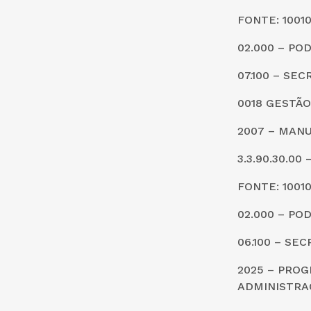
FONTE: 1001
02.000 – PO
07.100 – SE
0018 GESTÃO
2007 – MANU
3.3.90.30.0
FONTE: 1001
02.000 – PO
06.100 – SE
2025 – PRO
ADMINISTRA