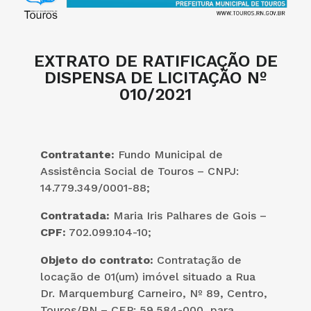
EXTRATO DE RATIFICAÇÃO DE
DISPENSA DE LICITAÇÃO Nº
010/2021
Contratante:
Fundo Municipal de
Assistência Social de Touros – CNPJ:
14.779.349/0001-88;
Contratada:
Maria Iris Palhares de Gois –
CPF:
702.099.104-10;
Objeto do contrato:
Contratação de
locação de 01(um) imóvel situado a Rua
Dr. Marquemburg Carneiro, Nº 89, Centro,
Touros/RN – CEP: 59.584-000, para