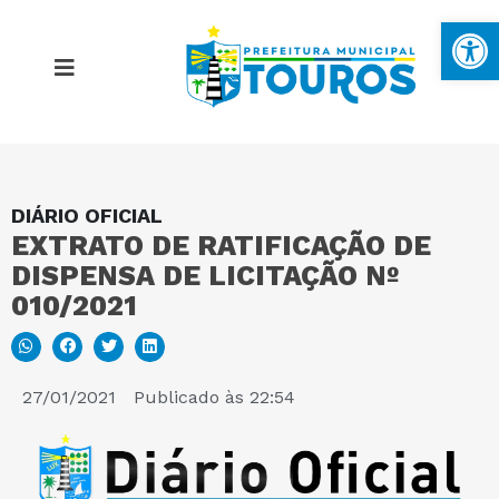
Ba
DIÁRIO OFICIAL
MAPA DO SITE
EXTRATO DE RATIFICAÇÃO DE
DISPENSA DE LICITAÇÃO Nº
PORTAL DA TRANSPARÊNCIA
010/2021
E-SIC
27/01/2021
Publicado às
22:54
PERGUNTAS FREQUENTES