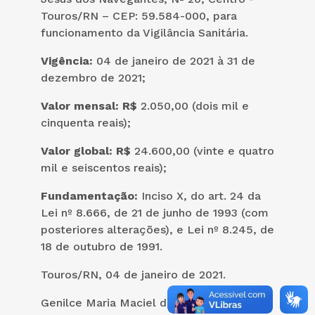
Touros/RN – CEP: 59.584-000, para
funcionamento da Vigilância Sanitária.
Vigência:
04 de janeiro de 2021 à 31 de
dezembro de 2021;
Valor mensal: R$
2.050,00 (dois mil e
cinquenta reais);
Valor global: R$
24.600,00 (vinte e quatro
mil e seiscentos reais);
Fundamentação:
Inciso X, do art. 24 da
Lei nº 8.666, de 21 de junho de 1993 (com
posteriores alterações), e Lei nº 8.245, de
18 de outubro de 1991.
Touros/RN, 04 de janeiro de 2021.
Genilce Maria Maciel de Almeida –