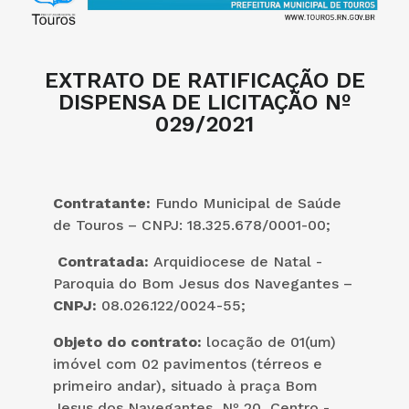
EXTRATO DE RATIFICAÇÃO DE
DISPENSA DE LICITAÇÃO Nº
029/2021
Contratante:
Fundo Municipal de Saúde
de Touros – CNPJ: 18.325.678/0001-00;
Contratada:
Arquidiocese de Natal -
Paroquia do Bom Jesus dos Navegantes –
CNPJ:
08.026.122/0024-55;
Objeto do contrato:
locação de 01(um)
imóvel com 02 pavimentos (térreos e
primeiro andar), situado à praça Bom
Jesus dos Navegantes, Nº 20, Centro -