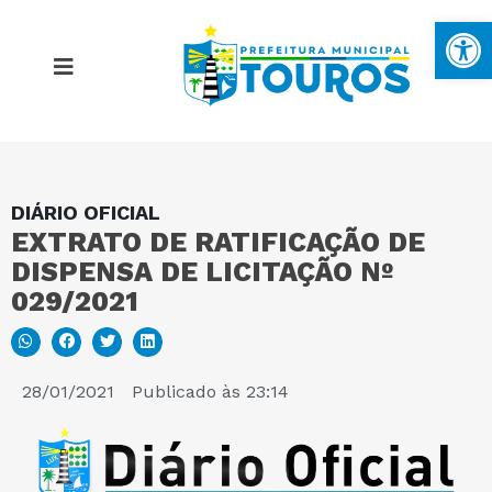
Ba
DIÁRIO OFICIAL
MAPA DO SITE
EXTRATO DE RATIFICAÇÃO DE
DISPENSA DE LICITAÇÃO Nº
PORTAL DA TRANSPARÊNCIA
029/2021
E-SIC
28/01/2021
Publicado às
23:14
PERGUNTAS FREQUENTES