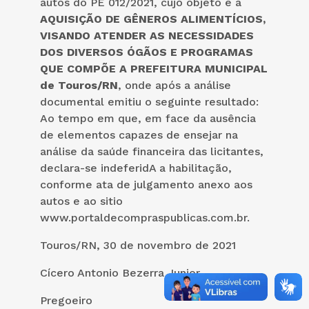
autos do PE 012/2021, cujo objeto é a
AQUISIÇÃO DE GÊNEROS ALIMENTÍCIOS,
VISANDO ATENDER AS NECESSIDADES
DOS DIVERSOS ÓGÃOS E PROGRAMAS
QUE COMPÕE A PREFEITURA MUNICIPAL
de Touros/RN
, onde após a análise
documental emitiu o seguinte resultado:
Ao tempo em que, em face da ausência
de elementos capazes de ensejar na
análise da saúde financeira das licitantes,
declara-se indeferidA a habilitação,
conforme ata de julgamento anexo aos
autos e ao sitio
www.portaldecompraspublicas.com.br.
Touros/RN, 30 de novembro de 2021
Cícero Antonio Bezerra Junior
Pregoeiro