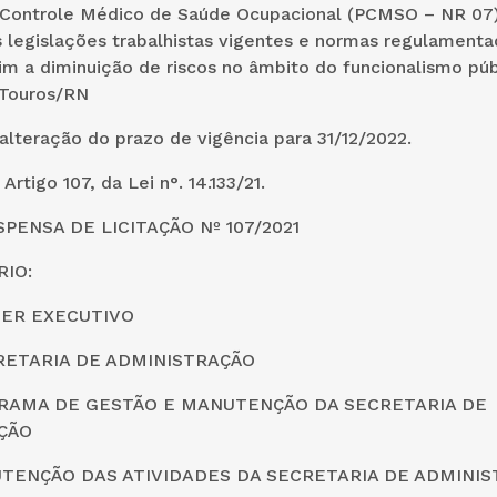
Controle Médico de Saúde Ocupacional (PCMSO – NR 07),
 legislações trabalhistas vigentes e normas regulamenta
m a diminuição de riscos no âmbito do funcionalismo púb
 Touros/RN
lteração do prazo de vigência para 31/12/2022.
rtigo 107, da Lei n°. 14.133/21.
SPENSA DE LICITAÇÃO Nº 107/2021
IO:
DER EXECUTIVO
CRETARIA DE ADMINISTRAÇÃO
GRAMA DE GESTÃO E MANUTENÇÃO DA SECRETARIA DE
ÇÃO
UTENÇÃO DAS ATIVIDADES DA SECRETARIA DE ADMINI