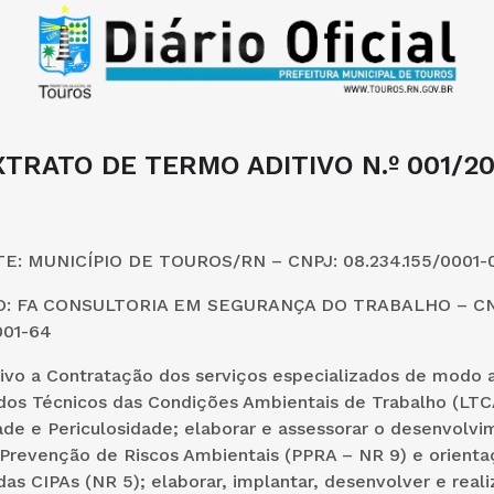
XTRATO DE TERMO ADITIVO N.º 001/20
: MUNICÍPIO DE TOUROS/RN – CNPJ: 08.234.155/0001-0
: FA CONSULTORIA EM SEGURANÇA DO TRABALHO – CN
001-64
ivo a Contratação dos serviços especializados de modo a
udos Técnicos das Condições Ambientais de Trabalho (LTC
ade e Periculosidade; elaborar e assessorar o desenvolv
Prevenção de Riscos Ambientais (PPRA – NR 9) e orienta
as CIPAs (NR 5); elaborar, implantar, desenvolver e reali