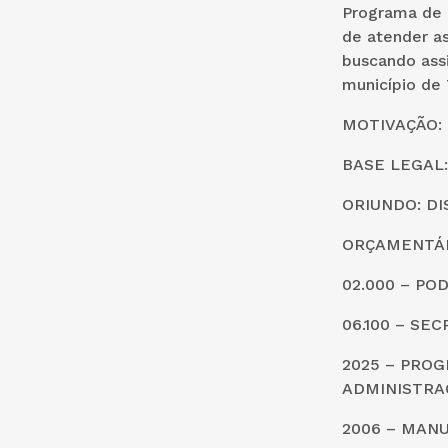
Programa de 
de atender as
buscando assi
município de
MOTIVAÇÃO: a
BASE LEGAL: A
ORIUNDO: DI
ORÇAMENTÁR
02.000 – PO
06.100 – SE
2025 – PRO
ADMINISTRA
2006 – MAN