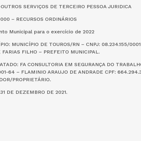
0 –OUTROS SERVIÇOS DE TERCEIRO PESSOA JURIDICA
0000 – RECURSOS ORDINÁRIOS
to Municipal para o exercício de 2022
PIO: MUNICÍPIO DE TOUROS/RN – CNPJ: 08.234.155/000
 FARIAS FILHO – PREFEITO MUNICIPAL.
ATADO: FA CONSULTORIA EM SEGURANÇA DO TRABALHO
0001-64 – FLAMINIO ARAUJO DE ANDRADE CPF: 664.294.
DOR/PROPRIETÁRIO.
31 DE DEZEMBRO DE 2021.