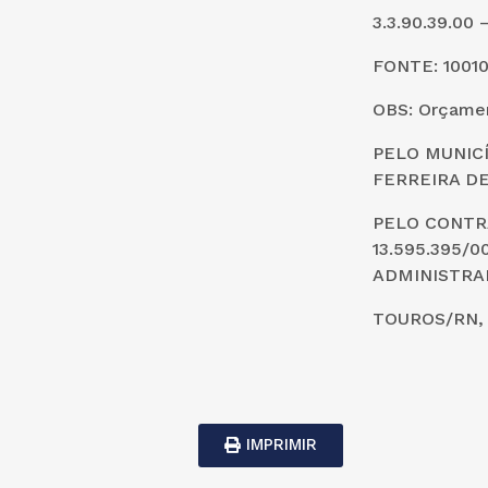
3.3.90.39.0
FONTE: 1001
OBS: Orçamen
PELO MUNICÍ
FERREIRA DE
PELO CONTR
13.595.395/
ADMINISTRA
TOUROS/RN, 
IMPRIMIR