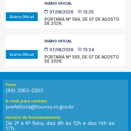
DIÁRIO OFICIAL
07/08/2026
13:25
Diário Oficial
PORTARIA Nº 594, DE 07 DE AGOSTO
DE 2026.
DIÁRIO OFICIAL
07/08/2026
13:24
Diário Oficial
PORTARIA Nº 593, DE 07 DE AGOSTO
DE 2026.
Fone
(84) 3263-2203
E-mail para contato
prefeitura@touros.rn.gov.br
Horário de funcionamento
De 2ª a 6ª feira, das 8h às 12h e das 14h às
17h.