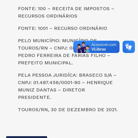
FONTE: 100 – RECEITA DE IMPOSTOS –
RECURSOS ORDINÁRIOS
FONTE: 1001 – RECURSO ORDINÁRIO
PELO MUNICÍPIO: MUNICÍPIO DE
TOUROS/RN – CNPJ: 08.234.155/0001-02–
PEDRO FERREIRA DE FARIAS FILHO –
PREFEITO MUNICIPAL.
PELA PESSOA JURIDÍCA: BRASECO S/A –
CNPJ: 01.487.456/0001-90 – HENRIQUE
MUNIZ DANTAS – DIRETOR
PRESIDENTE.
TOUROS/RN, 30 DE DEZEMBRO DE 2021.