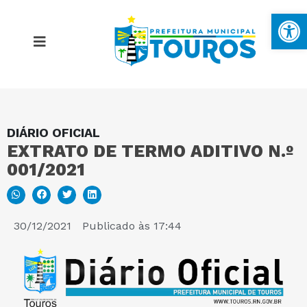
Ba
DIÁRIO OFICIAL
MAPA DO SITE
EXTRATO DE TERMO ADITIVO N.º
001/2021
PORTAL DA TRANSPARÊNCIA
E-SIC
30/12/2021
Publicado às
17:44
PERGUNTAS FREQUENTES