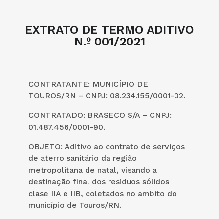
EXTRATO DE TERMO ADITIVO
N.º 001/2021
CONTRATANTE: MUNICÍPIO DE
TOUROS/RN – CNPJ: 08.234.155/0001-02.
CONTRATADO: BRASECO S/A – CNPJ:
01.487.456/0001-90.
OBJETO: Aditivo ao contrato de serviços
de aterro sanitário da região
metropolitana de natal, visando a
destinação final dos residuos sólidos
clase IIA e IIB, coletados no ambito do
município de Touros/RN.