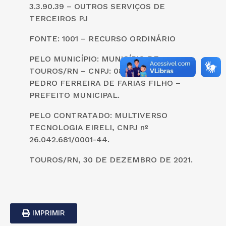
3.3.90.39 – OUTROS SERVIÇOS DE
TERCEIROS PJ
FONTE: 1001 – RECURSO ORDINÁRIO
PELO MUNICÍPIO: MUNICÍPIO DE
TOUROS/RN – CNPJ: 08.234.155/0001-02 –
PEDRO FERREIRA DE FARIAS FILHO –
PREFEITO MUNICIPAL.
PELO CONTRATADO: MULTIVERSO
TECNOLOGIA EIRELI, CNPJ nº
26.042.681/0001-44.
TOUROS/RN, 30 DE DEZEMBRO DE 2021.
IMPRIMIR