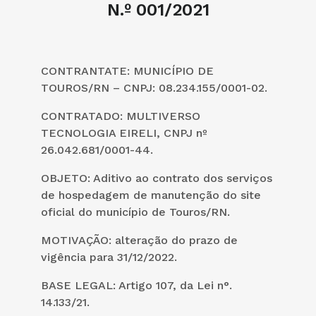
N.º 001/2021
CONTRANTATE: MUNICÍPIO DE
TOUROS/RN – CNPJ: 08.234.155/0001-02.
CONTRATADO: MULTIVERSO
TECNOLOGIA EIRELI, CNPJ nº
26.042.681/0001-44.
OBJETO: Aditivo ao contrato dos serviços
de hospedagem de manutenção do site
oficial do município de Touros/RN.
MOTIVAÇÃO: alteração do prazo de
vigência para 31/12/2022.
BASE LEGAL: Artigo 107, da Lei n°.
14.133/21.