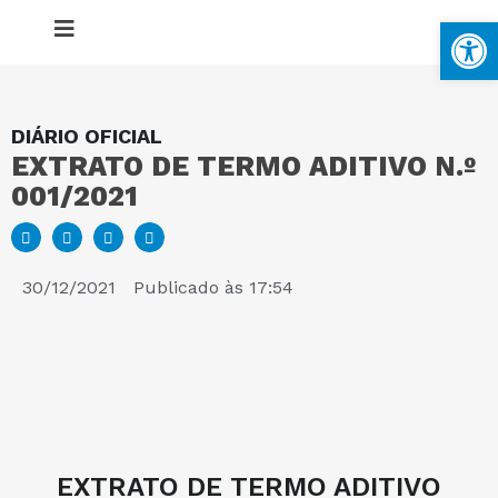
Ba
DIÁRIO OFICIAL
EXTRATO DE TERMO ADITIVO N.º
MAPA DO SITE
001/2021
PORTAL DA TRANSPARÊNCIA
30/12/2021
Publicado às
17:54
E-SIC
PERGUNTAS FREQUENTES
EXTRATO DE TERMO ADITIVO