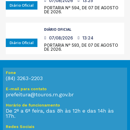
07/08/2026
13:25
Diário Oficial
PORTARIA Nº 594, DE 07 DE AGOSTO
DE 2026.
DIÁRIO OFICIAL
07/08/2026
13:24
Diário Oficial
PORTARIA Nº 593, DE 07 DE AGOSTO
DE 2026.
Fone
(84) 3263-2203
E-mail para contato
prefeitura@touros.rn.gov.br
Horário de funcionamento
De 2ª a 6ª feira, das 8h às 12h e das 14h às
17h.
Redes Sociais