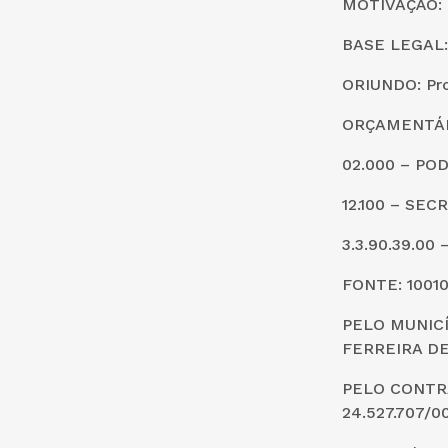
MOTIVAÇÃO: a
BASE LEGAL: A
ORIUNDO: Pro
ORÇAMENTÁR
02.000 – PO
12.100 – SE
3.3.90.39.0
FONTE: 1001
PELO MUNICÍ
FERREIRA DE
PELO CONTRA
24.527.707/0