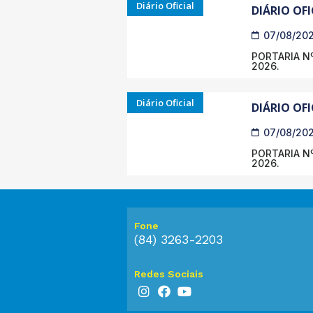
Diário Oficial
DIÁRIO OFI
07/08/20
PORTARIA Nº
2026.
Diário Oficial
DIÁRIO OFI
07/08/20
PORTARIA Nº
2026.
Fone
(84) 3263-2203
Redes Sociais