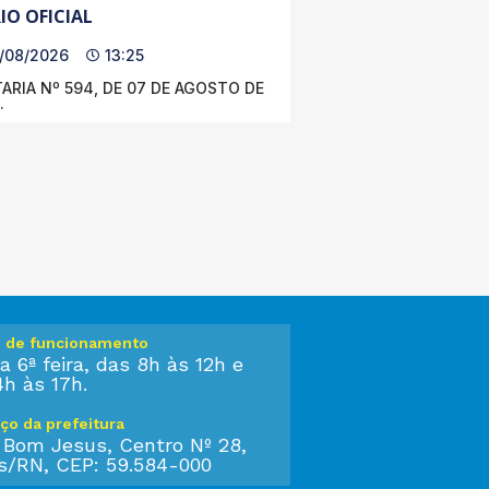
IO OFICIAL
/08/2026
13:25
ARIA Nº 594, DE 07 DE AGOSTO DE
.
o de funcionamento
a 6ª feira, das 8h às 12h e
4h às 17h.
ço da prefeitura
 Bom Jesus, Centro Nº 28,
s/RN, CEP: 59.584-000