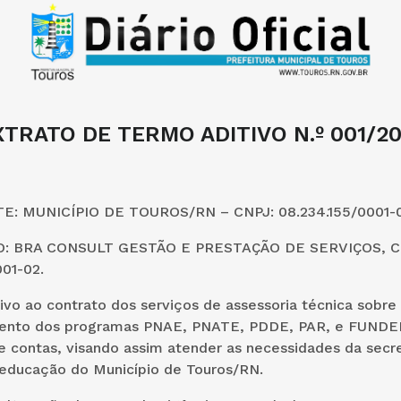
XTRATO DE TERMO ADITIVO N.º 001/20
: MUNICÍPIO DE TOUROS/RN – CNPJ: 08.234.155/0001-0
 BRA CONSULT GESTÃO E PRESTAÇÃO DE SERVIÇOS, C
01-02.
vo ao contrato dos serviços de assessoria técnica sobre
nto dos programas PNAE, PNATE, PDDE, PAR, e FUNDEB
 contas, visando assim atender as necessidades da secre
 educação do Município de Touros/RN.