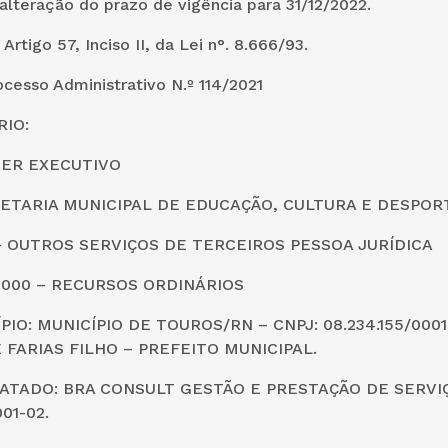
lteração do prazo de vigência para 31/12/2022.
rtigo 57, Inciso II, da Lei n°. 8.666/93.
cesso Administrativo N.º 114/2021
IO:
DER EXECUTIVO
CRETARIA MUNICIPAL DE EDUCAÇÃO, CULTURA E DESPOR
0 – OUTROS SERVIÇOS DE TERCEIROS PESSOA JURÍDICA
0000 – RECURSOS ORDINÁRIOS
PIO: MUNICÍPIO DE TOUROS/RN – CNPJ: 08.234.155/000
 FARIAS FILHO – PREFEITO MUNICIPAL.
TADO: BRA CONSULT GESTÃO E PRESTAÇÃO DE SERVIÇ
001-02.