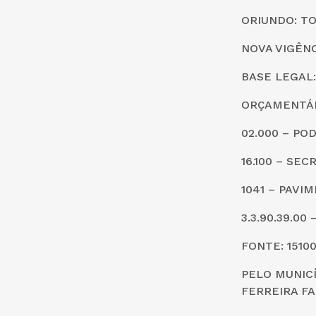
ORIUNDO: TO
NOVA VIGÊNC
BASE LEGAL: 57
ORÇAMENTÁR
02.000 – PO
16.100 – SE
1041 – PAVI
3.3.90.39.0
FONTE: 1510
PELO MUNICÍ
FERREIRA FA