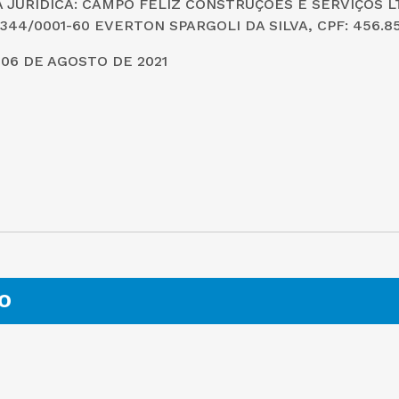
 JURIDÍCA: CAMPO FELIZ CONSTRUÇÕES E SERVIÇOS L
.344/0001-60 EVERTON SPARGOLI DA SILVA, CPF: 456.8
06 DE AGOSTO DE 2021
O