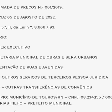
MADA DE PREÇOS N.º 001/2019.
IA: 05 DE AGOSTO DE 2022.
, II, da Lei n °. 8.666 / 93.
IO:
DER EXECUTIVO
CRETARIA MUNICIPAL DE OBRAS E SERV. URBANOS
MENTAÇÃO DE RUAS E AVENIDAS
0 – OUTROS SERVIÇOS DE TERCEIROS PESSOA JURIDICA
0 – OUTRAS TRANSFERÊNCIAS DE CONVÊNIOS
PIO: MUNICÍPIO DE TOUROS/RN – CNPJ: 08.234.155 / 00
RIAS FILHO – PREFEITO MUNICIPAL.