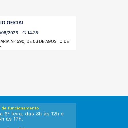
IO OFICIAL
/08/2026
14:35
ARIA Nº 590, DE 06 DE AGOSTO DE
.
o de funcionamento
a 6ª feira, das 8h às 12h e
4h às 17h.