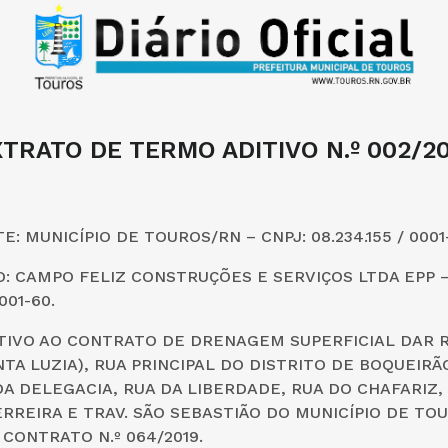
XTRATO DE TERMO ADITIVO N.º 002/20
: MUNICÍPIO DE TOUROS/RN – CNPJ: 08.234.155 / 0001-
 CAMPO FELIZ CONSTRUÇÕES E SERVIÇOS LTDA EPP –
001-60.
ITIVO AO CONTRATO DE DRENAGEM SUPERFICIAL DAR 
TA LUZIA), RUA PRINCIPAL DO DISTRITO DE BOQUEIRÃ
DA DELEGACIA, RUA DA LIBERDADE, RUA DO CHAFARIZ,
RREIRA E TRAV. SÃO SEBASTIÃO DO MUNICÍPIO DE TO
CONTRATO N.º 064/2019.