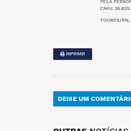
PELA PESSOA
CNPJ: 26.635
TOUROS/RN, 
IMPRIMIR
DEIXE UM COMENTÁRI