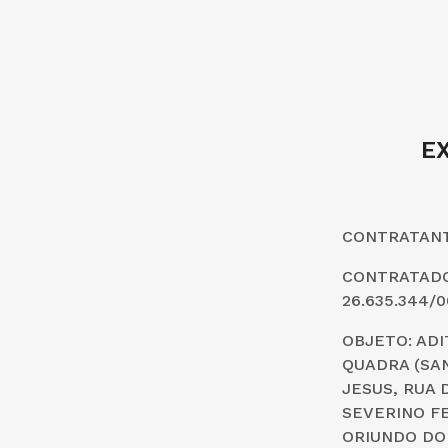
E
CONTRATANTE
CONTRATADO:
26.635.344/0
OBJETO: AD
QUADRA (SAN
JESUS, RUA 
SEVERINO FE
ORIUNDO DO 