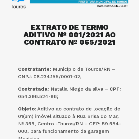
EXTRATO DE TERMO
ADITIVO Nº 001/2021 AO
CONTRATO Nº 065/2021
Contratante:
Município de Touros/RN –
CNPJ: 08.234.155/0001-02;
Contratada:
Natalia Niege da silva –
CPF:
054.396.524-96;
Objeto
: Aditivo ao contrato de locação de
01(um) imóvel situado à Rua Brisa do Mar,
Nº 355, Centro -Touros/RN – CEP: 59.584-
000, para funcionamento da garagem
Municipal.