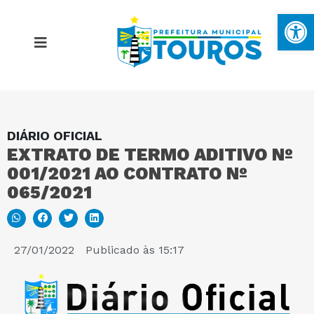
Ba
DIÁRIO OFICIAL
MAPA DO SITE
EXTRATO DE TERMO ADITIVO Nº
001/2021 AO CONTRATO Nº
PORTAL DA TRANSPARÊNCIA
065/2021
E-SIC
27/01/2022
Publicado às
15:17
PERGUNTAS FREQUENTES